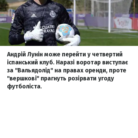
Андрій Лунін може перейти у четвертий
іспанський клуб. Наразі воротар виступає
за "Вальядолід" на правах оренди, проте
"вершкові" прагнуть розірвати угоду
футболіста.