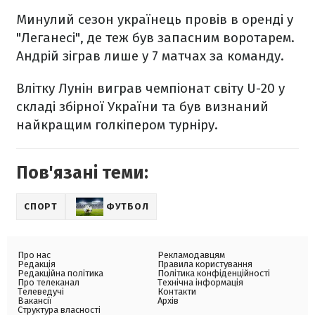
Минулий сезон українець провів в оренді у
"Леганесі", де теж був запасним воротарем.
Андрій зіграв лише у 7 матчах за команду.
Влітку Лунін виграв чемпіонат світу U-20 у
складі збірної України та був визнаний
найкращим голкіпером турніру.
Пов'язані теми:
СПОРТ
ФУТБОЛ
Про нас
Рекламодавцям
Редакція
Правила користування
Редакційна політика
Політика конфіденційності
Про телеканал
Технічна інформація
Телеведучі
Контакти
Вакансії
Архів
Структура власності