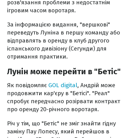
розв'язання проблеми з недостатнім
ігровим часом воротаря.
За інформацією видання, "вершкові"
переведуть Луніна в першу команду або
відправлять в оренду в клуб другого
іспанського дивізіону (Сегунди) для
отримання практики.
Лунін може перейти в "Бетіс"
Як повідомляє
GOL digital
, Андрій може
продовжити кар'єру в "Бетісі". "Реал"
спробує передчасно розірвати контракт
про оренду 20-річного воротаря.
Річ у тім, що "Бетіс" не зміг знайти гідну
заміну Пау Лопесу, який перейшов в