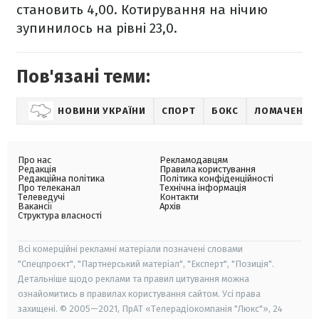
становить 4,00. Котирування на нічию
зупинилось на рівні 23,0.
Пов'язані теми:
НОВИНИ УКРАЇНИ
СПОРТ
БОКС
ЛОМАЧЕНКО 
Про нас
Рекламодавцям
Редакція
Правила користування
Редакційна політика
Політика конфіденційності
Про телеканал
Технічна інформація
Телеведучі
Контакти
Вакансії
Архів
Структура власності
Всі комерційні рекламні матеріали позначені словами
"Спецпроєкт", "Партнерський матеріал", "Експерт", "Позиція".
Детальніше щодо реклами та правил цитування можна
ознайомитись в правилах користування сайтом. Усі права
захищені. © 2005—2021, ПрАТ «Телерадіокомпанія "Люкс"», 24