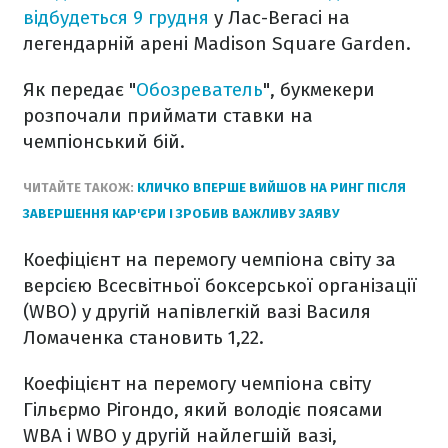
відбудеться 9 грудня
у Лас-Вегасі на
легендарній арені Madison Square Garden.
Як передає "
Обозреватель
", букмекери
розпочали приймати ставки на
чемпіонський бій.
ЧИТАЙТЕ ТАКОЖ:
КЛИЧКО ВПЕРШЕ ВИЙШОВ НА РИНГ ПІСЛЯ
ЗАВЕРШЕННЯ КАР'ЄРИ І ЗРОБИВ ВАЖЛИВУ ЗАЯВУ
Коефіцієнт на перемогу чемпіона світу за
версією Всесвітньої боксерської організації
(WBO) у другій напівлегкій вазі Василя
Ломаченка становить 1,22.
Коефіцієнт на перемогу чемпіона світу
Гільєрмо Рігондо, який володіє поясами
WBA і WBO у другій найлегшій вазі,