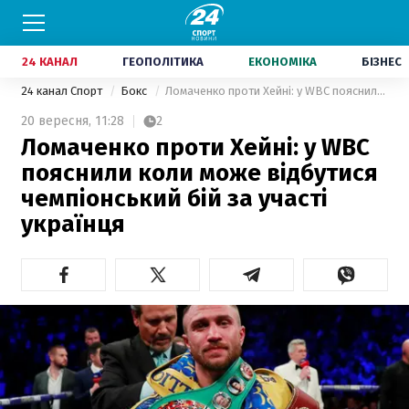
24 КАНАЛ
ГЕОПОЛІТИКА
ЕКОНОМІКА
БІЗНЕС
24 канал Спорт
Бокс
Ломаченко проти Хейні: у WBC пояснили коли може відбутися чемпіонський бій за участі українця
20 вересня,
11:28
2
Ломаченко проти Хейні: у WBC
пояснили коли може відбутися
чемпіонський бій за участі
українця