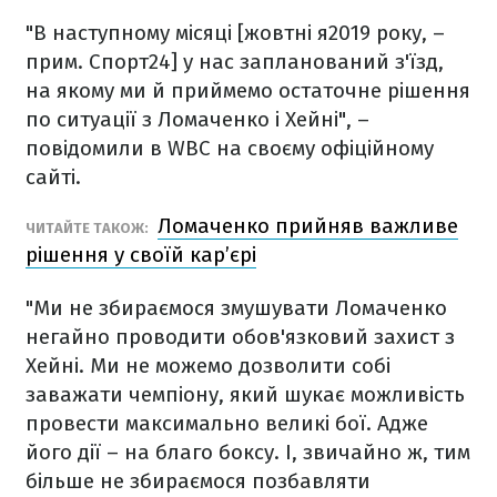
"В наступному місяці [жовтні я2019 року, –
прим. Спорт24] у нас запланований з'їзд,
на якому ми й приймемо остаточне рішення
по ситуації з Ломаченко і Хейні", –
повідомили в WBC на своєму офіційному
сайті.
Ломаченко прийняв важливе
ЧИТАЙТЕ ТАКОЖ:
рішення у своїй кар’єрі
"Ми не збираємося змушувати Ломаченко
негайно проводити обов'язковий захист з
Хейні. Ми не можемо дозволити собі
заважати чемпіону, який шукає можливість
провести максимально великі бої. Адже
його дії – на благо боксу. І, звичайно ж, тим
більше не збираємося позбавляти