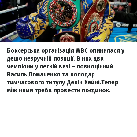
Боксерська організація WBC опинилася у
дещо незручній позиції. В них два
чемпіони у легкій вазі – повноцінний
Василь Ломаченко та володар
тимчасового титулу Девін Хейні.Тепер
між ними треба провести поєдинок.