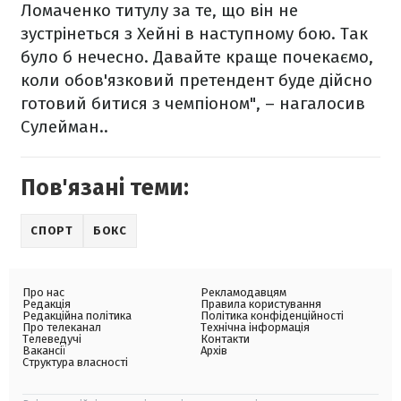
Ломаченко титулу за те, що він не
зустрінеться з Хейні в наступному бою. Так
було б нечесно. Давайте краще почекаємо,
коли обов'язковий претендент буде дійсно
готовий битися з чемпіоном", – нагалосив
Сулейман..
Пов'язані теми:
СПОРТ
БОКС
Про нас
Рекламодавцям
Редакція
Правила користування
Редакційна політика
Політика конфіденційності
Про телеканал
Технічна інформація
Телеведучі
Контакти
Вакансії
Архів
Структура власності