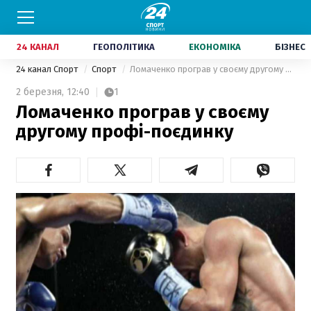
24 КАНАЛ
ГЕОПОЛІТИКА
ЕКОНОМІКА
БІЗНЕС
24 канал Спорт
Спорт
Ломаченко програв у своєму другому профі-поєдинку
2 березня,
12:40
1
Ломаченко програв у своєму
другому профі-поєдинку