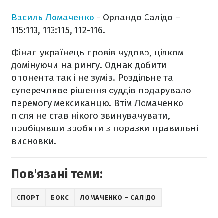
Василь Ломаченко
- Орландо Салідо –
115:113, 113:115, 112-116.
Фінал українець провів чудово, цілком
домінуючи на рингу. Однак добити
опонента так і не зумів. Роздільне та
суперечливе рішення суддів подарувало
перемогу мексиканцю. Втім Ломаченко
після не став нікого звинувачувати,
пообіцявши зробити з поразки правильні
висновки.
Пов'язані теми:
СПОРТ
БОКС
ЛОМАЧЕНКО – САЛІДО