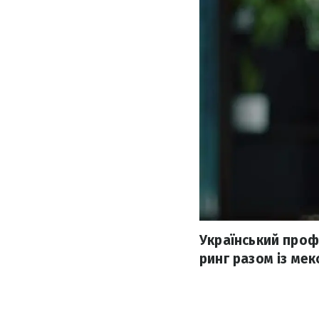
Український профе
ринг разом із ме