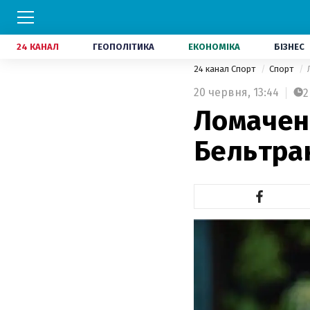
24 КАНАЛ
ГЕОПОЛІТИКА
ЕКОНОМІКА
БІЗНЕС
24 канал Спорт
Спорт
20 червня,
13:44
2
Ломаченк
Бельтра