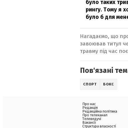
було таких трив
рингу. Тому я 
було б для мен
Нагадаємо, що пр
завоював титул че
травму під час по
Пов'язані тем
СПОРТ
БОКС
Про нас
Редакція
Редакційна політика
Про телеканал
Телеведучі
Вакансії
Структура власності