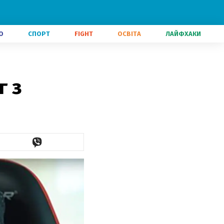
О
СПОРТ
FIGHT
ОСВІТА
ЛАЙФХАКИ
г з