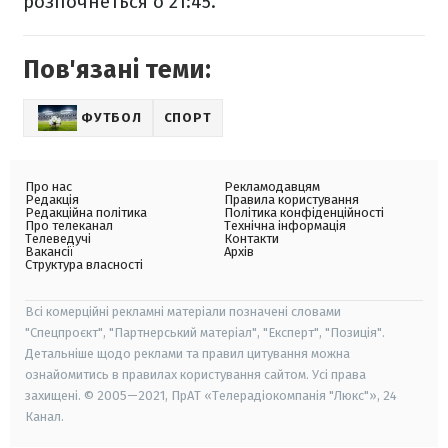
розпочнеться о 21:45.
Пов'язані теми:
ФУТБОЛ
СПОРТ
Про нас
Рекламодавцям
Редакція
Правила користування
Редакційна політика
Політика конфіденційності
Про телеканал
Технічна інформація
Телеведучі
Контакти
Вакансії
Архів
Структура власності
Всі комерційні рекламні матеріали позначені словами
"Спецпроєкт", "Партнерський матеріал", "Експерт", "Позиція".
Детальніше щодо реклами та правил цитування можна
ознайомитись в правилах користування сайтом. Усі права
захищені. © 2005—2021, ПрАТ «Телерадіокомпанія "Люкс"», 24
Канал.