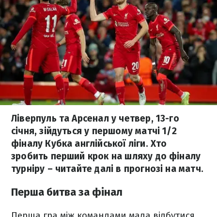
Ліверпуль та Арсенал у четвер, 13-го
січня, зійдуться у першому матчі 1/2
фіналу Кубка англійської ліги. Хто
зробить перший крок на шляху до фіналу
турніру – читайте далі в прогнозі на матч.
Перша битва за фінал
Перша гра між командами мала відбутися