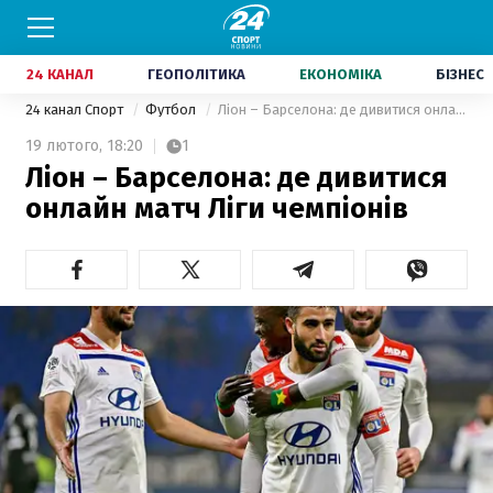
24 КАНАЛ
ГЕОПОЛІТИКА
ЕКОНОМІКА
БІЗНЕС
24 канал Спорт
Футбол
Ліон – Барселона: де дивитися онлайн матч Ліги чемпіонів
19 лютого,
18:20
1
Ліон – Барселона: де дивитися
онлайн матч Ліги чемпіонів