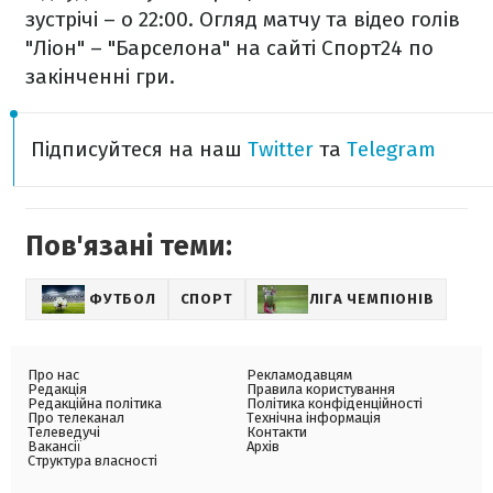
зустрічі – о 22:00. Огляд матчу та відео голів
"Ліон" – "Барселона" на сайті Спорт24 по
закінченні гри.
Підписуйтеся на наш
Twitter
та
Telegram
Пов'язані теми:
ФУТБОЛ
СПОРТ
ЛІГА ЧЕМПІОНІВ
Про нас
Рекламодавцям
Редакція
Правила користування
Редакційна політика
Політика конфіденційності
Про телеканал
Технічна інформація
Телеведучі
Контакти
Вакансії
Архів
Структура власності