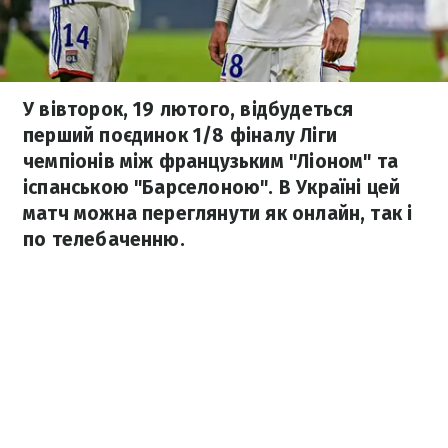
У вівторок, 19 лютого, відбудеться
перший поєдинок 1/8 фіналу Ліги
чемпіонів між французьким "Ліоном" та
іспанською "Барселоною". В Україні цей
матч можна переглянути як онлайн, так і
по телебаченню.