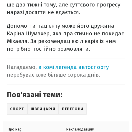
ще два тижні тому, але суттєвого прогресу
наразі досягти не вдається.
Допомогти пацієнту може його дружина
Каріна Шумахер, яка практично не покидає
Міхаеля. За рекомендацією лікарів із ним
потрібно постійно розмовляти.
Нагадаємо,
в комі легенда автоспорту
перебуває вже більше сорока днів.
Пов'язані теми:
СПОРТ
ШВЕЙЦАРІЯ
ПЕРЕГОНИ
Про нас
Рекламодавцям