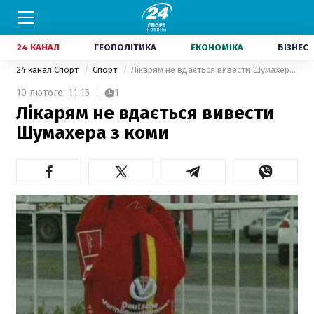
24 КАНАЛ
ГЕОПОЛІТИКА
ЕКОНОМІКА
БІЗНЕС
24 канал Спорт
Спорт
Лікарям не вдається вивести Шумахера з коми
10 лютого,
11:15
1
Лікарям не вдається вивести
Шумахера з коми