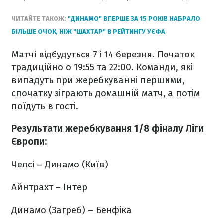
ЧИТАЙТЕ ТАКОЖ:
"ДИНАМО" ВПЕРШЕ ЗА 15 РОКІВ НАБРАЛО
БІЛЬШЕ ОЧОК, НІЖ "ШАХТАР" В РЕЙТИНГУ УЄФА
Матчі відбудуться 7 і 14 березня. Початок
традиційно о 19:55 та 22:00. Команди, які
випадуть при жеребкуванні першими,
спочатку зіграють домашній матч, а потім
поїдуть в гості.
Результати жеребкування 1/8 фіналу Ліги
Європи:
Челсі – Динамо (Київ)
Айнтрахт – Інтер
Динамо (Загреб) – Бенфіка