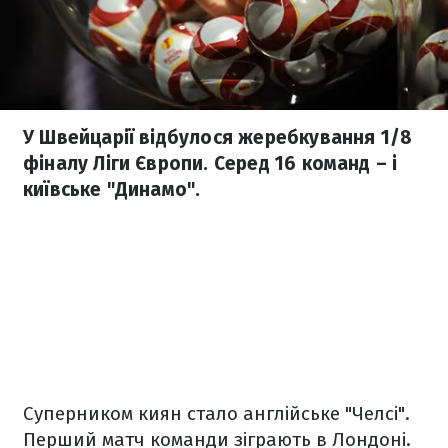
У Швейцарії відбулося жеребкування 1/8
фіналу Ліги Європи. Серед 16 команд – і
київське "Динамо".
Суперником киян стало англійське "Челсі".
Перший матч команди зіграють в Лондоні.