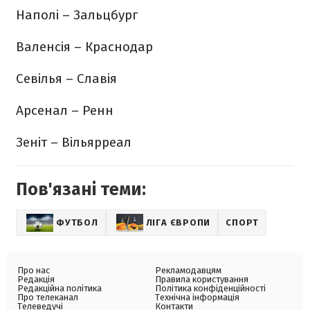
Наполі – Зальцбург
Валенсія – Краснодар
Севілья – Славія
Арсенал – Ренн
Зеніт – Вільярреал
Пов'язані теми:
ФУТБОЛ
ЛІГА ЄВРОПИ
СПОРТ
Про нас
Рекламодавцям
Редакція
Правила користування
Редакційна політика
Політика конфіденційності
Про телеканал
Технічна інформація
Телеведучі
Контакти