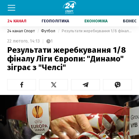
24 КАНАЛ
ГЕОПОЛІТИКА
ЕКОНОМІКА
БІЗНЕС
24 канал Спорт
Футбол
Результати жеребкування 1/8 фіналу Ліги Європи: "Динамо" зіграє з "Челсі"
22 лютого,
14:13
1
Результати жеребкування 1/8
фіналу Ліги Європи: "Динамо"
зіграє з "Челсі"