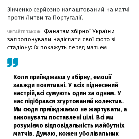
Зінченко серйозно налаштований на матчі
проти Литви та Португалії.
Фанатам збірної України
ЧИТАЙТЕ ТАКОЖ:
запропонували надіслати свої фото зі
стадіону: їх покажуть перед матчем
Коли приїжджаєш у збірну, емоції
завжди позитивні. У всіх піднесений
настрій,всі сумують один за одним. У
нас підібрався згуртований колектив.
Ми сюди приїжджаємо не жартувати, а
виконувати поставлені цілі. Всі ми
розуміємо відповідальність майбутніх
матчів. Думаю, кожен уболівальник