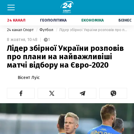
24 КАНАЛ
ГЕОПОЛІТИКА
ЕКОНОМІКА
БІЗНЕС
24 канал Спорт
Футбол
Лідер збірної України розповів про плани на найважливіші матчі відбору на Євро-2020
8 жовтня,
10:48
1
Лідер збірної України розповів
про плани на найважливіші
матчі відбору на Євро-2020
Вісент Луїс