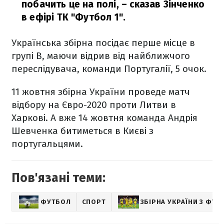
побачить це на полі,
– сказав Зінченко
в ефірі ТК "Футбол 1".
Українська збірна посідає перше місце в
групі B, маючи відрив від найближчого
переслідувача, команди Португалії, 5 очок.
11 жовтня збірна України проведе матч
відбору на Євро-2020 проти Литви в
Харкові. А вже 14 жовтня команда Андрія
Шевченка битиметься в Києві з
португальцями.
Пов'язані теми:
ФУТБОЛ
СПОРТ
ЗБІРНА УКРАЇНИ З ФУТ