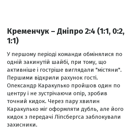
Кременчук – Дніпро 2:4 (1:1, 0:2,
1:1)
У першому періоді команди обмінялися по
одній закинутій шайбі, при тому, що
активніше і гостріше виглядали "містяни".
Першими відкрили рахунок гості.
Олександр Каракулько пройшов один по
центру і не зустрічаючи опір, зробив
точний кидок. Через пару хвилин
Каракулько міг оформляти дубль, але його
кидок з передачі Ліпсбергса заблокували
захисники.