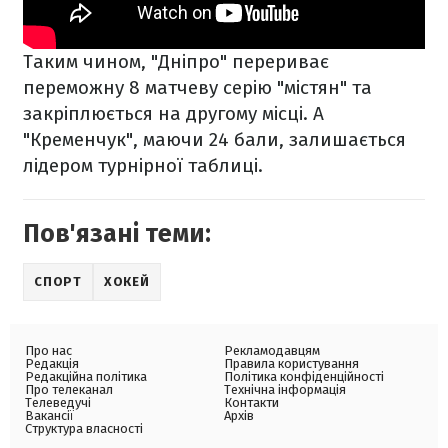
Таким чином, "Дніпро" перериває
переможну 8 матчеву серію "містян" та
закріплюється на другому місці. А
"Кременчук", маючи 24 бали, залишається
лідером турнірної таблиці.
Пов'язані теми:
СПОРТ
ХОКЕЙ
Про нас
Рекламодавцям
Редакція
Правила користування
Редакційна політика
Політика конфіденційності
Про телеканал
Технічна інформація
Телеведучі
Контакти
Вакансії
Архів
Структура власності