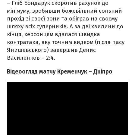
– Гліб Бондарук скоротив рахунок до
мінімуму, зробивши божевільний сольний
прохід зі своєї зони та обіграв на своєму
шляху всіх суперників. А за дві хвилини до
кінця, херсонцям вдалася швидка
контратака, яку точним кидком (після пасу
Янишевського) завершив Денис
Василенков – 2:4.
Відеоогляд матчу Кременчук – Дніпро