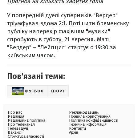
Прогноз на кількість забитих голів
У попередній дуелі суперників "Вердер"
тріумфував вдома 2:1. Потішити бременську
публіку наперекір фахівцям "музики"
спробують в суботу, 21 вересня. Матч
"Вердер" – "Лейпциг" стартує о 19:30 за
київським часом.
Пов'язані теми:
ФУТБОЛ
СПОРТ
Про нас
Рекламодавцям
Редакція
Правила користування
Редакційна політика
Політика конфіденційності
Про телеканал
Технічна інформація
Телеведучі
Контакти
Вакансії
Архів
Структура власності