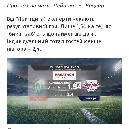
Прогноз на матч "Лейпциг" – "Вердер"
Від "Лейпцига" експерти чекають
результативної гри. Лише 1,54 на те, що
"бики" заб'ють щонайменше двічі.
Індивідуальний тотал гостей менше
півтора – 2,4.