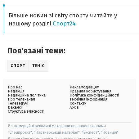
Більше новин зі світу спорту читайте у
нашому розділі
Спорт24
Пов'язані теми:
СПОРТ
ТЕНІС
Про нас
Рекламодавцям
Редакція
Правила користування
Редакційна політика
Політика конфіденційності
Про телеканал
Технічна інформація
Телеведучі
Контакти
Вакансії
Архів
Структура власності
Всі комерційні рекламні матеріали позначені словами
"Спецпроєкт", "Партнерський матеріал", "Експерт", "Позиція".
Детальніше щодо реклами та правил цитування можна