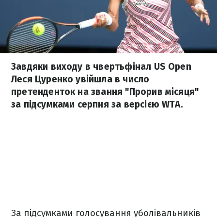
Завдяки виходу в чвертьфінал US Open
Леся Цуренко увійшла в число
претенденток на звання "Прорив місяця"
за підсумками серпня за версією WTA.
За підсумками голосування уболівальників