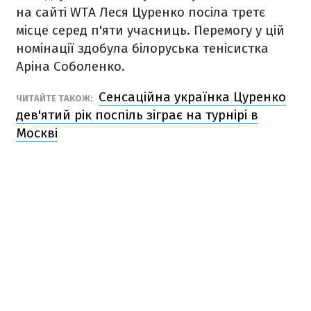
на сайті WTA Леся Цуренко посіла третє
місце серед п'яти учасниць. Перемогу у цій
номінації здобула білоруська тенісистка
Аріна Соболенко.
Сенсаційна українка Цуренко
ЧИТАЙТЕ ТАКОЖ:
дев'ятий рік поспіль зіграє на турнірі в
Москві