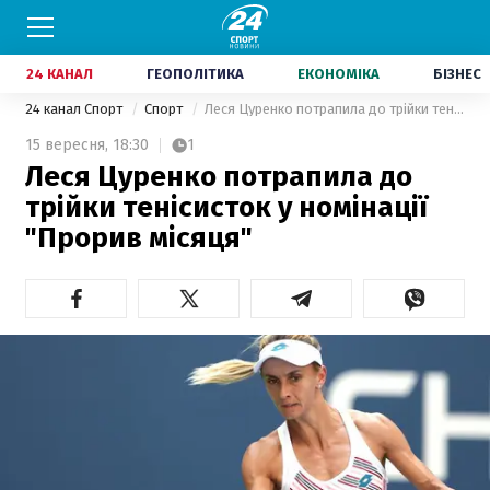
24 КАНАЛ
ГЕОПОЛІТИКА
ЕКОНОМІКА
БІЗНЕС
24 канал Спорт
Спорт
Леся Цуренко потрапила до трійки тенісисток у номінації "Прорив місяця"
15 вересня,
18:30
1
Леся Цуренко потрапила до
трійки тенісисток у номінації
"Прорив місяця"