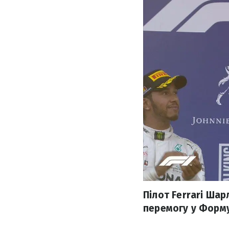
Пілот Ferrari Шар
перемогу у Форму