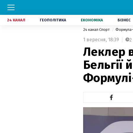
24 КАНАЛ
ГЕОПОЛІТИКА
ЕКОНОМІКА
БІЗНЕС
24 канал Спорт
Формула
1 вересня,
18:39
2
Леклер в
Бельгії 
Формулі