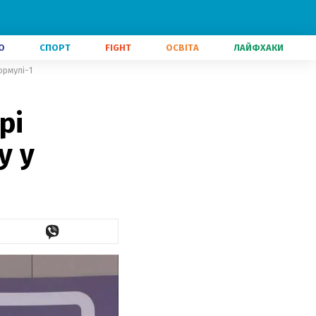
О
СПОРТ
FIGHT
ОСВІТА
ЛАЙФХАКИ
ормулі-1
рі
у у