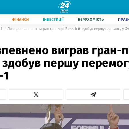
ФІНАНСИ
ІНВЕСТИЦІЇ
НЕРУХОМІСТЬ
ПРАВ
-1
Леклер впевнено виграв гран-прі Бельгії й здобув першу перемогу у Ф
певнено виграв гран-п
й здобув першу перемог
-1