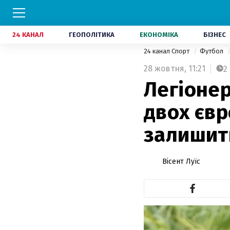
24 КАНАЛ
ГЕОПОЛІТИКА
ЕКОНОМІКА
БІЗНЕС
24 канал Спорт
Футбол
28 жовтня,
11:21
2
Легіонер
двох євр
залишит
Вісент Луїс