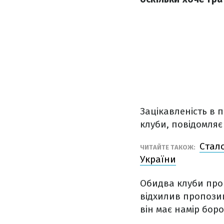
Зацікавленість в 
клуби, повідомляє 
Стало
ЧИТАЙТЕ ТАКОЖ:
України
Обидва клуби пр
відхилив пропозиці
він має намір боро