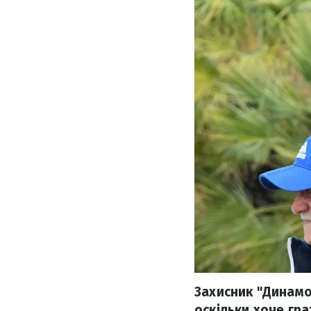
Захисник "Динамо
оскільки хоче гра