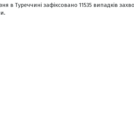
зня в Туреччині зафіксовано 11535 випадків зах
ли.