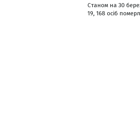
Станом на 30 бере
19, 168 осіб помер