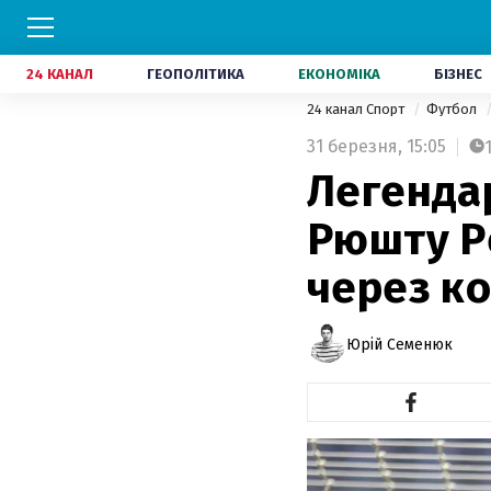
24 КАНАЛ
ГЕОПОЛІТИКА
ЕКОНОМІКА
БІЗНЕС
24 канал Спорт
Футбол
31 березня,
15:05
Легенда
Рюшту Р
через к
Юрій Семенюк