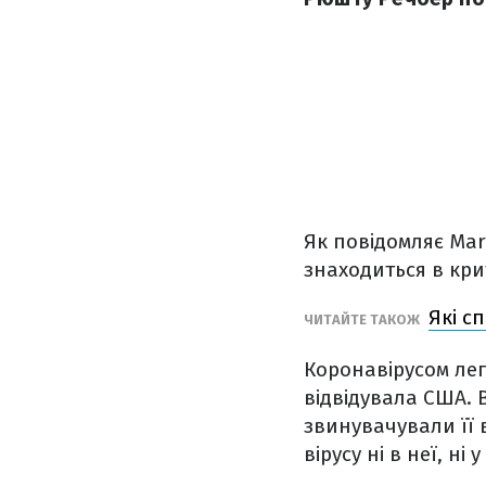
Як повідомляє Mar
знаходиться в кри
Які с
ЧИТАЙТЕ ТАКОЖ
Коронавірусом лег
відвідувала США. 
звинувачували її 
вірусу ні в неї, ні у