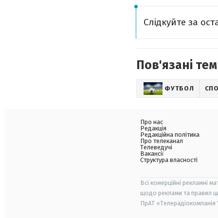
Слідкуйте за ос
Пов'язані тем
ФУТБОЛ
СП
Про нас
Редакція
Редакційна політика
Про телеканал
Телеведучі
Вакансії
Структура власності
Всі комерційні рекламні ма
щодо реклами та правил ц
ПрАТ «Телерадіокомпанія "