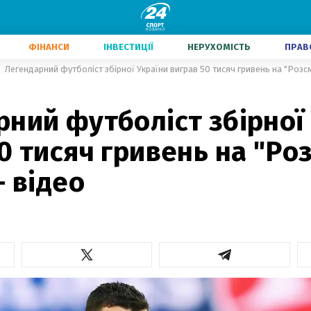
ФІНАНСИ
ІНВЕСТИЦІЇ
НЕРУХОМІСТЬ
ПРАВ
Легендарний футболіст збірної України виграв 50 тисяч гривень на "Розсм
ний футболіст збірної
0 тисяч гривень на "Ро
– відео