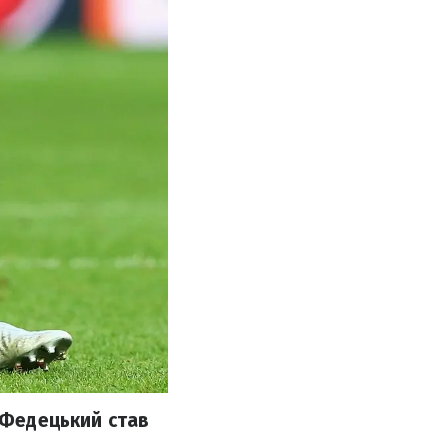
м Федецький став