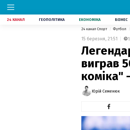
24 КАНАЛ
ГЕОПОЛІТИКА
ЕКОНОМІКА
БІЗНЕС
24 канал Спорт
Футбол
15 березня,
21:51
1
Легендар
виграв 5
коміка" 
Юрій Семенюк