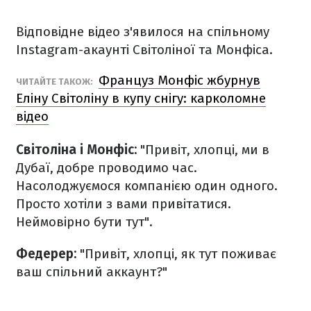
Відповідне відео з'явилося на спільному
Instagram-акаунті Світоліної та Монфіса.
Француз Монфіс жбурнув
ЧИТАЙТЕ ТАКОЖ:
Еліну Світоліну в купу снігу: карколомне
відео
Світоліна і Монфіс:
"Привіт, хлопці, ми в
Дубаї, добре проводимо час.
Насолоджуємося компанією один одного.
Просто хотіли з вами привітатися.
Неймовірно бути тут".
Федерер:
"Привіт, хлопці, як тут поживає
ваш спільний аккаунт?"