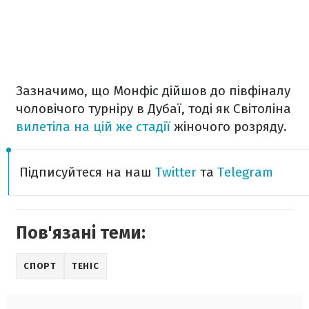
Зазначимо, що Монфіс дійшов до півфіналу
чоловічого турніру в Дубаї, тоді як Світоліна
вилетіла на цій же стадії
жіночого розряду.
Підписуйтеся на наш
Twitter
та
Telegram
Пов'язані теми:
СПОРТ
ТЕНІС