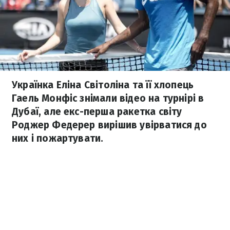
Українка Еліна Світоліна та її хлопець
Гаель Монфіс знімали відео на турнірі в
Дубаї, але екс-перша ракетка світу
Роджер Федерер вирішив увірватися до
них і пожартувати.