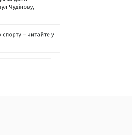
ул Чудінову,
у спорту – читайте у