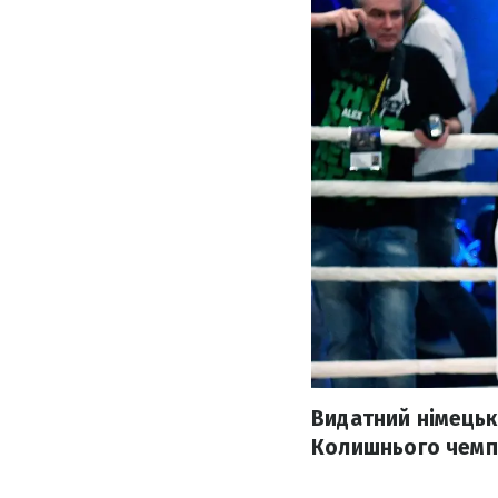
Видатний німецьк
Колишнього чемпіо