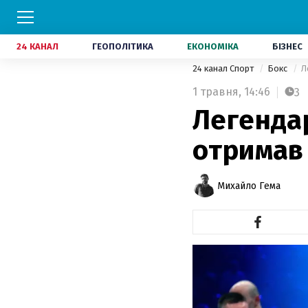
24 КАНАЛ
ГЕОПОЛІТИКА
ЕКОНОМІКА
БІЗНЕС
24 канал Спорт
Бокс
Л
1 травня,
14:46
3
Легендар
отримав 
Михайло Гема