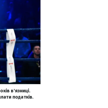
ків в'язниці.
плати податків.