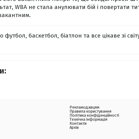
тат, WBA не стала анулювати бій і повертати тит
вакантним.
 футбол, баскетбол, біатлон та все цікаве зі світ
и:
Рекламодавцям
Правила користування
Політика конфіденційності
Технічна інформація
Контакти
Архів