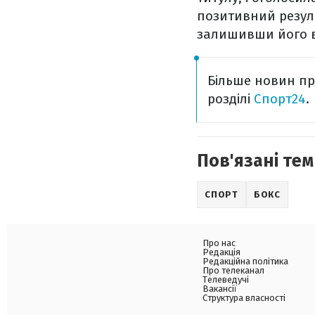
позитивний резуль
залишивши його 
Більше новин про
розділі
Спорт24
.
Пов'язані тем
СПОРТ
БОКС
Про нас
Редакція
Редакційна політика
Про телеканал
Телеведучі
Вакансії
Структура власності