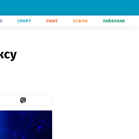
О
СПОРТ
FIGHT
ОСВІТА
ЛАЙФХАКИ
ксу