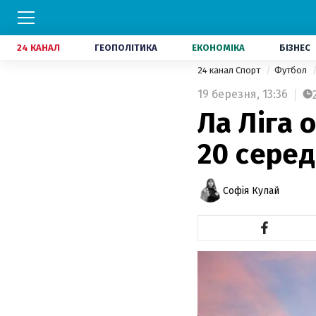
24 КАНАЛ
ГЕОПОЛІТИКА
ЕКОНОМІКА
БІЗНЕС
24 канал Спорт
Футбол
19 березня,
13:36
Ла Ліга 
20 серед
Софія Кулай