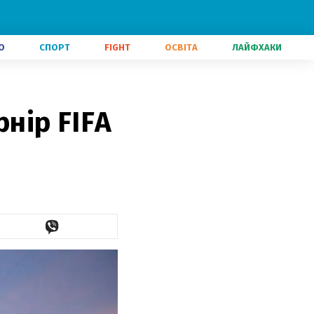
О
СПОРТ
FIGHT
ОСВІТА
ЛАЙФХАКИ
рнір FIFA