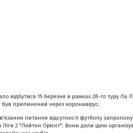
ало відбутися 15 березня в рамках 28-го туру Ла Лі
 був припинений через коронавірус.
в'язання питання відсутності футболу запропону
 Ліги 2 "Лейтон Орієнт". Вони дали ідею організу