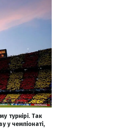
му турнірі. Так
у у чемпіонаті,