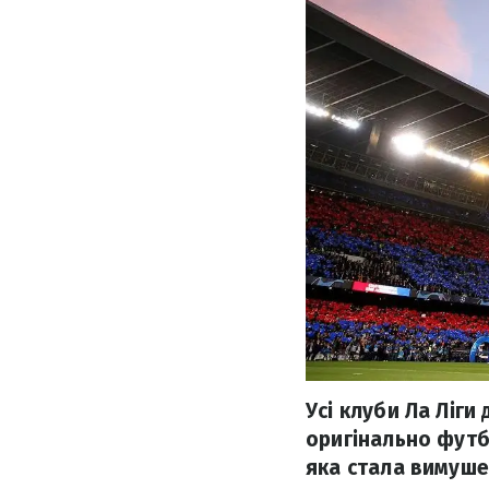
Усі клуби Ла Ліги
оригінально футб
яка стала вимуше