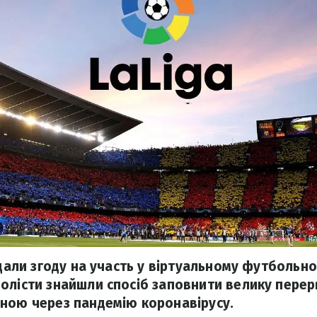
 дали згоду на участь у віртуальному футбольно
олісти знайшли спосіб заповнити велику перерв
ною через пандемію коронавірусу.