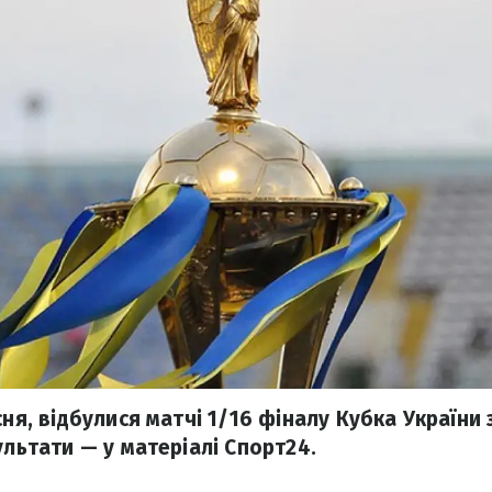
сня, відбулися матчі 1/16 фіналу Кубка України
ультати — у матеріалі Спорт24.