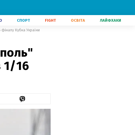
О
СПОРТ
FIGHT
ОСВІТА
ЛАЙФХАКИ
6 фіналу Кубка України
уполь"
 1/16