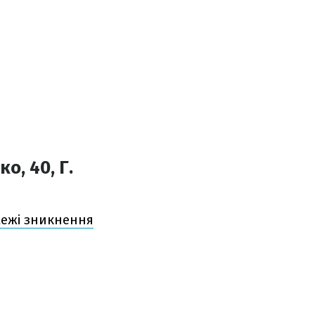
о, 40, Г.
межі зникнення