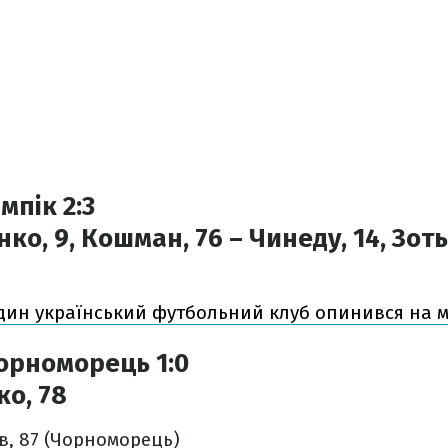
мпік 2:3
ко, 9, Кошман, 76 – Чинеду, 14, Зотьк
дин український футбольний клуб опинився на 
орноморець 1:0
о, 78
в, 87 (Чорноморець)