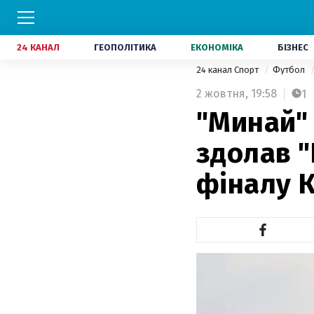
24 КАНАЛ
ГЕОПОЛІТИКА
ЕКОНОМІКА
БІЗНЕС
24 канал Спорт
Футбол
2 жовтня,
19:58
1
"Минай" 
здолав "
фіналу К