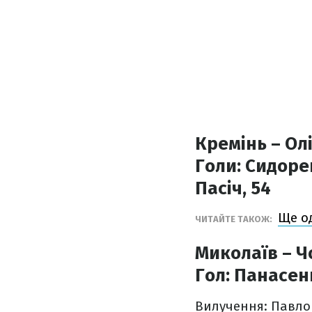
Кремінь – Олі
Голи:
Сидорен
Пасіч, 54
Ще о
ЧИТАЙТЕ ТАКОЖ:
Миколаїв – Ч
Гол:
Панасенк
Вилучення: Павло