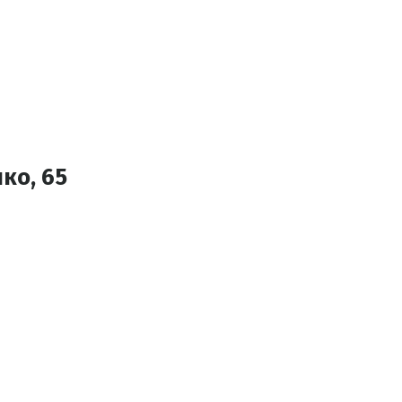
шко, 65