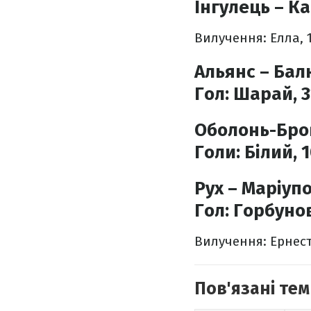
Інгулець – Ка
Вилучення: Елла, 1
Альянс – Бал
Гол:
Шарай, 3
Оболонь-Бров
Голи:
Білий, 1
Рух – Маріупо
Гол:
Горбунов
Вилучення: Ернест,
Пов'язані тем