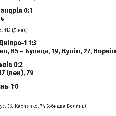
андрія 0:1
04
 113 (Діназ)
Дніпро-1 1:3
о, 85 – Булеца, 19, Куліш, 27, Коркі
вів 0:2
7 (пен), 79
нь 1:0
ус, 56, Карпенко, 74 (обидва Волинь)