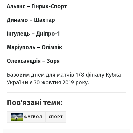
Альянс – Гінрик-Спорт
Динамо – Шахтар
Інгулець – Дніпро-1
Маріуполь – Олімпік
Олександрія – Зоря
Базовим днем для матчів 1/8 фіналу Кубка
України є 30 жовтня 2019 року.
Пов'язані теми:
ФУТБОЛ
СПОРТ