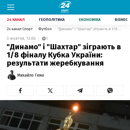
24 КАНАЛ
ГЕОПОЛІТИКА
ЕКОНОМІКА
БІЗНЕС
24 канал Спорт
Футбол
"Динамо" і "Шахтар" зіграють в 1/8 фіналу Кубка України: результати жеребкування
3 жовтня,
13:06
1
"Динамо" і "Шахтар" зіграють в
1/8 фіналу Кубка України:
результати жеребкування
Михайло Гема