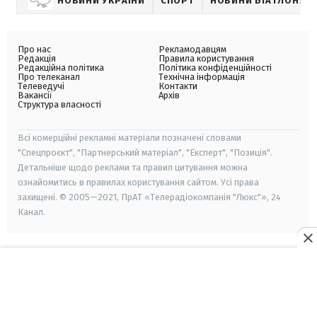
НОВИНИ УКРАЇНИ
СПОРТ
НОВИНИ БІАТЛОНУ
Про нас
Рекламодавцям
Редакція
Правила користування
Редакційна політика
Політика конфіденційності
Про телеканал
Технічна інформація
Телеведучі
Контакти
Вакансії
Архів
Структура власності
Всі комерційні рекламні матеріали позначені словами
"Спецпроєкт", "Партнерський матеріал", "Експерт", "Позиція".
Детальніше щодо реклами та правил цитування можна
ознайомитись в правилах користування сайтом. Усі права
захищені. © 2005—2021, ПрАТ «Телерадіокомпанія "Люкс"», 24
Канал.