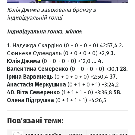
Юлія Джима завоювала бронзу в
індивідуальній гонці
Індивідуальна гонка. жінки:
1. Надєжда Скардіно (0 + 0 + 0 + 0) 42:57,4
2.
Сюнневе Сулемдаль (0 + 0 + 0 + 0) +2,9
3.
Юлія Джима
(0 + 0 + 0 + 0) +12,0
...
4.
Валентина Семеренко
(0 + 0 + 0 + 0) +30,1
28.
Ірина Варвинець
(0 + 0 + 0 + 0) +2:50,4
37.
Анастасія Меркушина
(0 + 1 + 0 + 1) +3:24,2
40. Віта Семеренко
(1 + 1 + 1 + 0) +3:36,8
58.
Олена Підгрушна
(0 + 1 + 1 + 1) +4:26,5
Пов'язані теми: