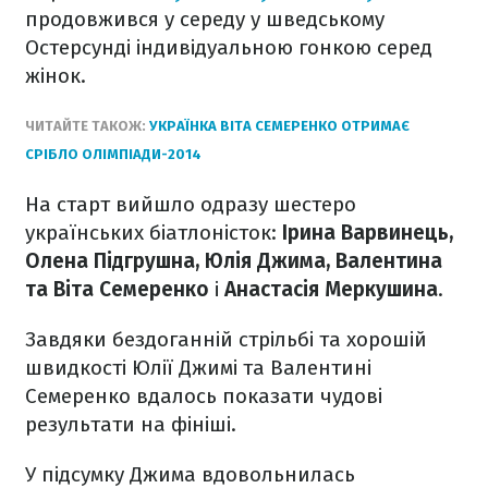
продовжився у середу у шведському
Остерсунді індивідуальною гонкою серед
жінок.
ЧИТАЙТЕ ТАКОЖ:
УКРАЇНКА ВІТА СЕМЕРЕНКО ОТРИМАЄ
СРІБЛО ОЛІМПІАДИ-2014
На старт вийшло одразу шестеро
українських біатлоністок:
Ірина Варвинець,
Олена Підгрушна, Юлія Джима, Валентина
та Віта Семеренко
і
Анастасія Меркушина
.
Завдяки бездоганній стрільбі та хорошій
швидкості Юлії Джимі та Валентині
Семеренко вдалось показати чудові
результати на фініші.
У підсумку Джима вдовольнилась