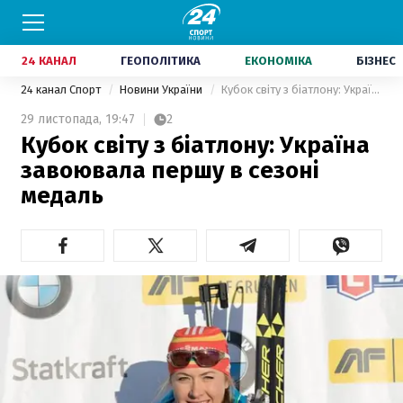
24 КАНАЛ
ГЕОПОЛІТИКА
ЕКОНОМІКА
БІЗНЕС
24 канал Спорт
Новини України
Кубок світу з біатлону: Україна завоювала першу в сезоні медаль
29 листопада,
19:47
2
Кубок світу з біатлону: Україна
завоювала першу в сезоні
медаль