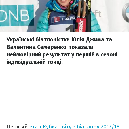
Українські біатлоністки Юлія Джима та
Валентина Семеренко показали
неймовірний результат у першій в сезоні
індивідуальній гонці.
Перший
етап Кубка світу з біатлону 2017/18