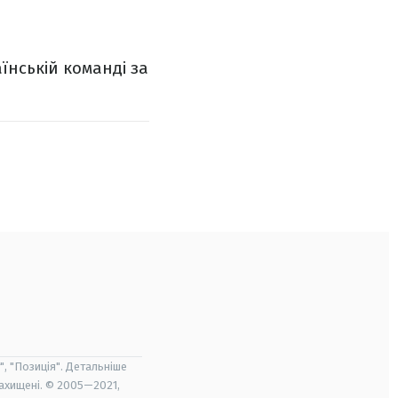
їнській команді за
", "Позиція". Детальніше
захищені. © 2005—2021,