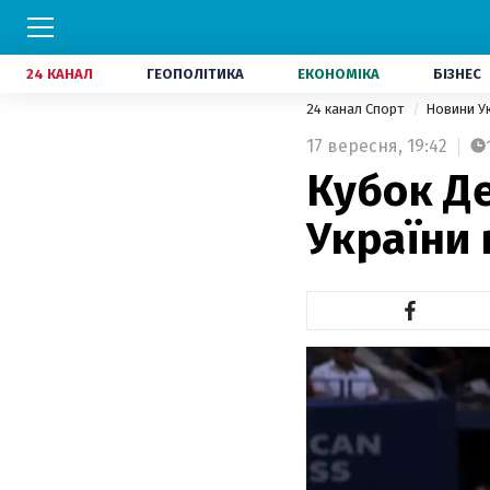
24 КАНАЛ
ГЕОПОЛІТИКА
ЕКОНОМІКА
БІЗНЕС
24 канал Спорт
Новини У
17 вересня,
19:42
Кубок Де
України