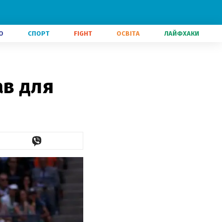
О
СПОРТ
FIGHT
ОСВІТА
ЛАЙФХАКИ
ав для