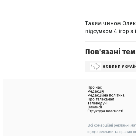
Таким чином Олекс
підсумком 4 ігор з
Пов'язані тем
НОВИНИ УКРАЇ
Про нас
Редакція
Редакційна політика
Про телеканал
Телеведучі
Вакансії
Структура власності
Всі комерційні рекламні ма
щодо реклами та правил ц