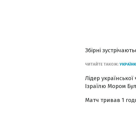
Збірні зустрічают
ЧИТАЙТЕ ТАКОЖ:
УКРАЇНК
Лідер української 
Ізраїлю Мором Бул
Матч тривав 1 год