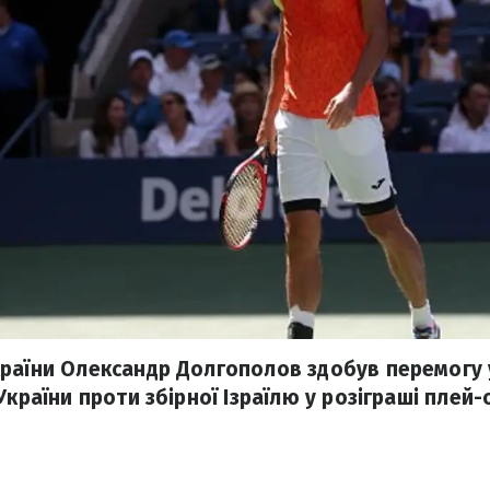
раїни Олександр Долгополов здобув перемогу
України проти збірної Ізраїлю у розіграші пле