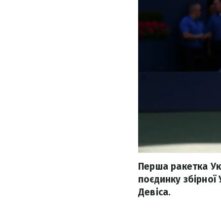
Перша ракетка Ук
поєдинку збірної 
Девіса.