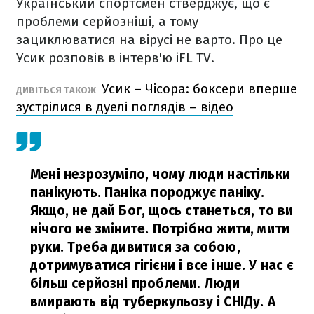
Український спортсмен стверджує, що є
проблеми серйозніші, а тому
зациклюватися на вірусі не варто. Про це
Усик розповів в інтерв'ю iFL TV.
Усик – Чісора: боксери вперше
ДИВІТЬСЯ ТАКОЖ
зустрілися в дуелі поглядів – відео
Мені незрозуміло, чому люди настільки
панікують. Паніка породжує паніку.
Якщо, не дай Бог, щось станеться, то ви
нічого не зміните. Потрібно жити, мити
руки. Треба дивитися за собою,
дотримуватися гігієни і все інше.
У нас є
більш серйозні проблеми. Люди
вмирають від туберкульозу і СНІДу. А