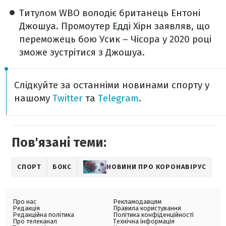
Титулом WBO володіє британець Ентоні
Джошуа. Промоутер Едді Хірн заявляв, що
переможець бою Усик – Чісора у 2020 році
зможе зустрітися з Джошуа.
Слідкуйте за останніми новинами спорту у
нашому
Twitter
та
Telegram
.
Пов'язані теми:
СПОРТ
БОКС
НОВИНИ ПРО КОРОНАВІРУС
Про нас
Рекламодавцям
Редакція
Правила користування
Редакційна політика
Політика конфіденційності
Про телеканал
Технічна інформація