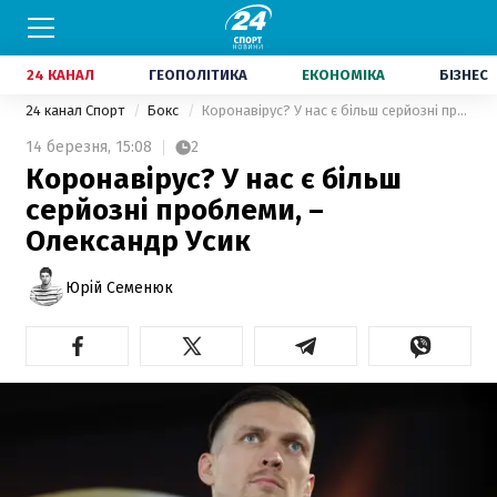
24 КАНАЛ
ГЕОПОЛІТИКА
ЕКОНОМІКА
БІЗНЕС
24 канал Спорт
Бокс
Коронавірус? У нас є більш серйозні проблеми, – Олександр Усик
14 березня,
15:08
2
Коронавірус? У нас є більш
серйозні проблеми, –
Олександр Усик
Юрій Семенюк