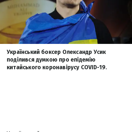
Український боксер Олександр Усик
поділився думкою про епідемію
китайського коронавірусу COVID-19.