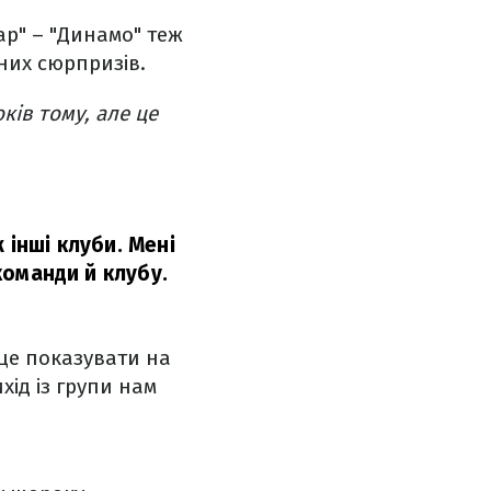
тар" – "Динамо" теж
дних сюрпризів.
ків тому, але це
 інші клуби. Мені
 команди й клубу.
це показувати на
хід із групи нам