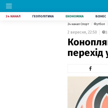
24 КАНАЛ
ГЕОПОЛІТИКА
ЕКОНОМІКА
БІЗНЕС
24 канал Спорт
Футбол
2 вересня,
22:50
3
Конопля
перехід