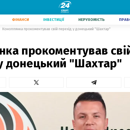
ФІНАНСИ
ІНВЕСТИЦІЇ
НЕРУХОМІСТЬ
ПРАВ
Коноплянка прокоментував свій перехід у донецький "Шахтар"
нка прокоментував сві
 у донецький "Шахтар"