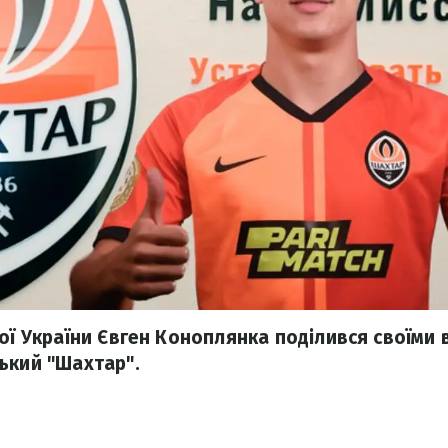
ної України Євген Коноплянка поділився своїми 
ький "Шахтар".