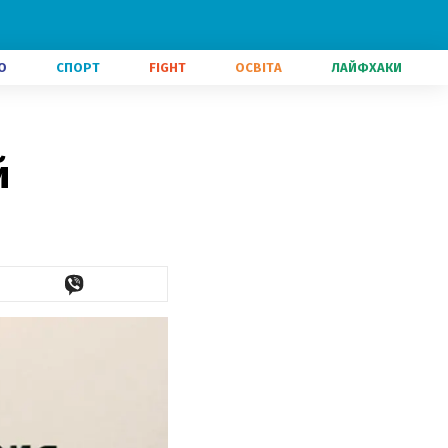
О
СПОРТ
FIGHT
ОСВІТА
ЛАЙФХАКИ
й