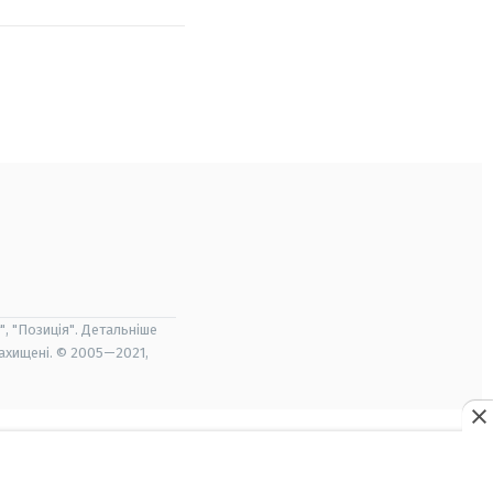
", "Позиція". Детальніше
захищені. © 2005—2021,