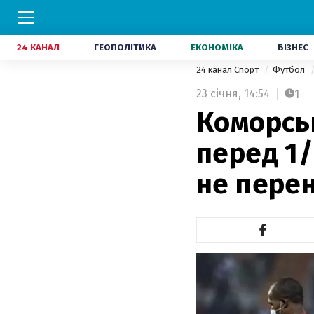
24 КАНАЛ
ГЕОПОЛІТИКА
ЕКОНОМІКА
БІЗНЕС
24 канал Спорт
Футбол
23 січня,
14:54
1
Коморсь
перед 1/
не пере