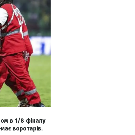
ном в 1/8 фіналу
емає воротарів.