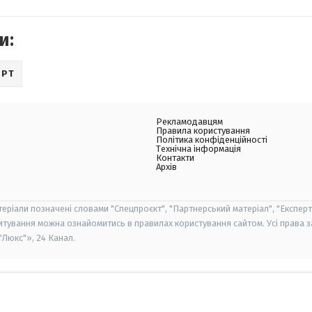
и:
ОРТ
Рекламодавцям
Правила користування
Політика конфіденційності
Технічна інформація
Контакти
Архів
теріали позначені словами "Спецпроєкт", "Партнерський матеріал", "Експерт
итування можна ознайомитись в правилах користування сайтом. Усі права 
Люкс"», 24 Канал.