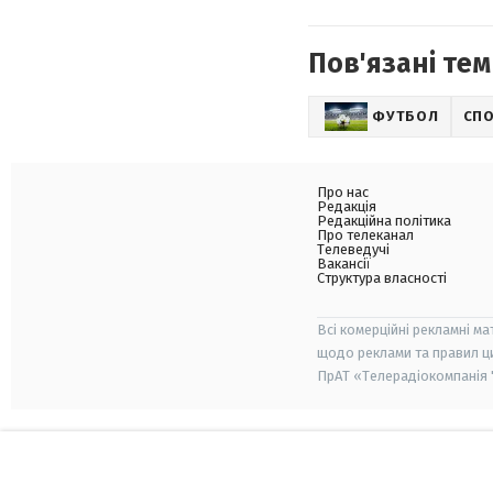
Пов'язані тем
ФУТБОЛ
СП
Про нас
Редакція
Редакційна політика
Про телеканал
Телеведучі
Вакансії
Структура власності
Всі комерційні рекламні ма
щодо реклами та правил ц
ПрАТ «Телерадіокомпанія "