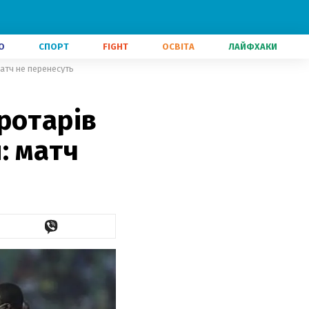
О
СПОРТ
FIGHT
ОСВІТА
ЛАЙФХАКИ
атч не перенесуть
ротарів
: матч