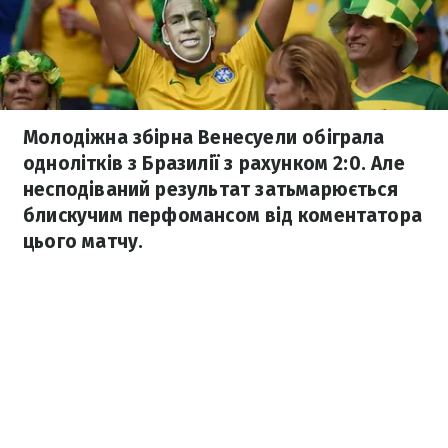
Молодіжна збірна Венесуели обіграла
однолітків з Бразилії з рахунком 2:0. Але
несподіваний результат затьмарюється
блискучим перфомансом від коментатора
цього матчу.