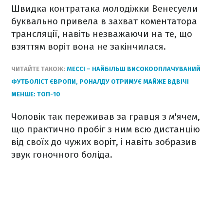
Швидка контратака молодіжки Венесуели
буквально привела в захват коментатора
трансляції, навіть незважаючи на те, що
взяттям воріт вона не закінчилася.
ЧИТАЙТЕ ТАКОЖ:
МЕССІ – НАЙБІЛЬШ ВИСОКООПЛАЧУВАНИЙ
ФУТБОЛІСТ ЄВРОПИ, РОНАЛДУ ОТРИМУЄ МАЙЖЕ ВДВІЧІ
МЕНШЕ: ТОП-10
Чоловік так переживав за гравця з м'ячем,
що практично пробіг з ним всю дистанцію
від своїх до чужих воріт, і навіть зобразив
звук гоночного боліда.