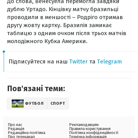
До слова, Венесуела перемогла завдяки
дублю Уртадо. Кінцівку матчу бразильці
проводили в меншості – Родріго отримав
другу жовту картку. Бразилія замикає
таблицю з одним очком після трьох матчів
молодіжного Кубка Америки.
Підписуйтеся на наш
Twitter
та
Telegram
Пов'язані теми:
ФУТБОЛ
СПОРТ
Про нас
Рекламодавцям
Редакція
Правила користування
Редакційна політика
Політика конфіденційності
Про телеканал
Технічна інформація