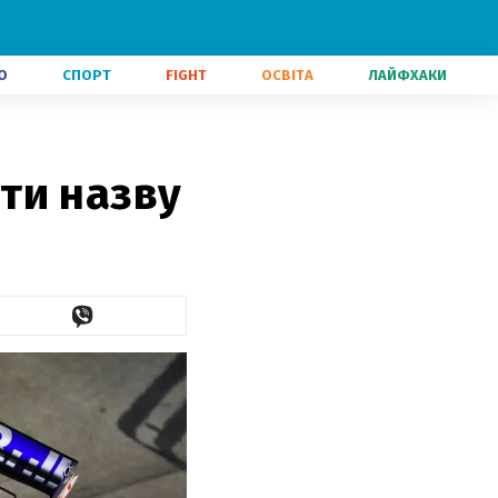
О
СПОРТ
FIGHT
ОСВІТА
ЛАЙФХАКИ
ти назву