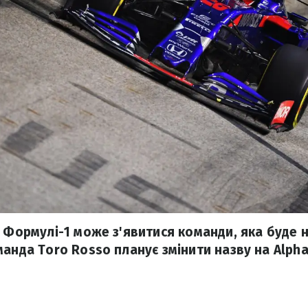
у Формулі-1 може з'явитися команди, яка буде 
анда Toro Rosso планує змінити назву на Alpha