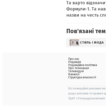
Та варто відзнач
Формули-1. Та нав
назви на честь сп
Пов'язані тем
СТИЛЬ І МОДА
Про нас
Редакція
Редакційна політика
Про телеканал
Телеведучі
Вакансії
Структура власності
Всі комерційні рекламні ма
щодо реклами та правил ц
ПрАТ «Телерадіокомпанія "