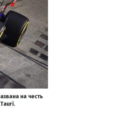
названа на честь
Tauri.