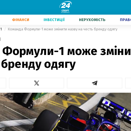
ФІНАНСИ
ІНВЕСТИЦІЇ
НЕРУХОМІСТЬ
ПРАВ
-1
Команда Формули-1 може змінити назву на честь бренду одягу
1
 Формули-1 може зміни
 бренду одягу