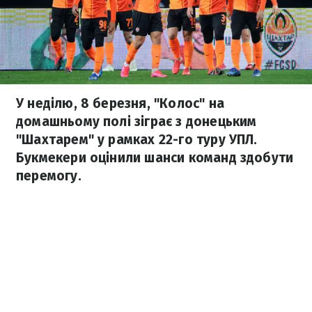
У неділю, 8 березня, "Колос" на
домашньому полі зіграє з донецьким
"Шахтарем" у рамках 22-го туру УПЛ.
Букмекери оцінили шанси команд здобути
перемогу.