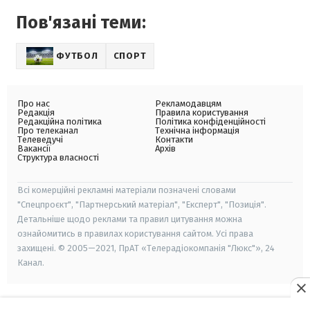
Пов'язані теми:
ФУТБОЛ
СПОРТ
Про нас
Рекламодавцям
Редакція
Правила користування
Редакційна політика
Політика конфіденційності
Про телеканал
Технічна інформація
Телеведучі
Контакти
Вакансії
Архів
Структура власності
Всі комерційні рекламні матеріали позначені словами
"Спецпроєкт", "Партнерський матеріал", "Експерт", "Позиція".
Детальніше щодо реклами та правил цитування можна
ознайомитись в правилах користування сайтом. Усі права
захищені. © 2005—2021, ПрАТ «Телерадіокомпанія "Люкс"», 24
Канал.