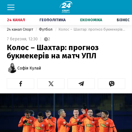
24 КАНАЛ
ГЕОПОЛІТИКА
ЕКОНОМІКА
БІЗНЕС
24 канал Спорт
Футбол
Колос – Шахтар: прогноз букмекерів на матч УПЛ
7 березня,
12:30
2
Колос – Шахтар: прогноз
букмекерів на матч УПЛ
Софія Кулай