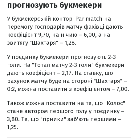
прогнозують букмекери
У букмекерській конторі
Parimatch
на
перемогу господарів матчу фахівці дають
коефіцієнт 9,70, на нічию – 6,00, а на
звитягу "Шахтаря" – 1,28.
У поєдинку букмекери прогнозують 2-3
голи. На "Тотал матчу 2-3 голи" букмекери
дають коефіцієнт – 2,17. На ставку, що
рахунок матчу буде на стороні "Шахтаря" –
0:2, можна поставити з коефіцієнтом – 7,00.
Також можна поставити на те, що "Колос"
стане автором першого голу у поєдинку –
3,80. Те, що "гірники" заб'ють першими –
1,25.