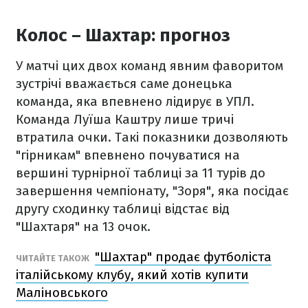
Колос – Шахтар: прогноз
У матчі цих двох команд явним фаворитом
зустрічі вважається саме донецька
команда, яка впевнено лідирує в УПЛ.
Команда Луїша Каштру лише тричі
втратила очки. Такі показники дозволяють
"гірникам" впевнено почуватися на
вершині турнірної таблиці за 11 турів до
завершення чемпіонату, "
Зоря", яка посідає
другу сходинку таблиці
відстає від
"Шахтаря" на 13 очок.
"Шахтар" продає футболіста
ЧИТАЙТЕ ТАКОЖ
італійському клубу, який хотів купити
Маліновського