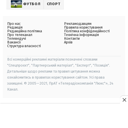
ФУТБОЛ
СПОРТ
Про нас
Рекламодавцям
Редакція
Правила користування
Редакційна політика
Політика конфіденційності
Про телеканал
Технічна інформація
Телеведучі
Контакти
Вакансії
Архів
Структура власності
Всі комерційні рекламні матеріали позначені словами
"Спецпроєкт", "Партнерський матеріал", "Експерт", "Позиція".
Детальніше щодо реклами та правил цитування можна
ознайомитись в правилах користування сайтом. Усі права
захищені. © 2005—2021, ПрАТ «Телерадіокомпанія "Люкс"», 24
Канал.