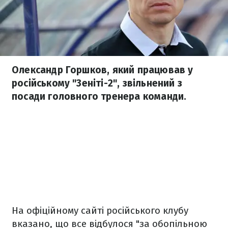
Олександр Горшков, який працював у
російському "Зеніті-2", звільнений з
посади головного тренера команди.
На офіційному сайті російського клубу
вказано, що все відбулося "за обопільною