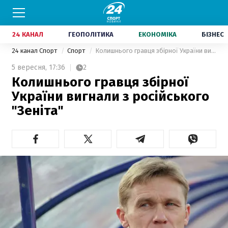
24 КАНАЛ
ГЕОПОЛІТИКА
ЕКОНОМІКА
БІЗНЕС
24 канал Спорт
Спорт
Колишнього гравця збірної України вигнали з російського "Зеніта"
5 вересня,
17:36
2
Колишнього гравця збірної
України вигнали з російського
"Зеніта"