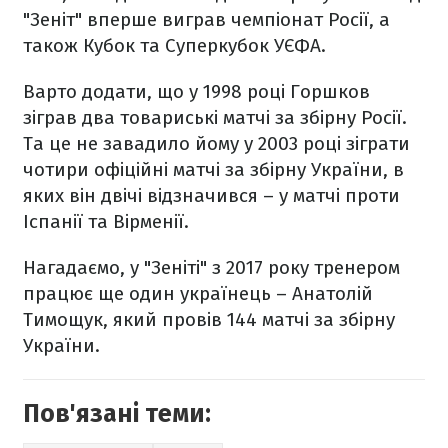
"Зеніт" вперше виграв чемпіонат Росії, а
також Кубок та Суперкубок УЄФА.
Варто додати, що у 1998 році Горшков
зіграв два товариські матчі за збірну Росії.
Та це не завадило йому у 2003 році зіграти
чотири офіційні матчі за збірну України, в
яких він двічі відзначився – у матчі проти
Іспанії та Вірменії.
Нагадаємо, у "Зеніті" з 2017 року тренером
працює ще один українець – Анатолій
Тимощук, який провів 144 матчі за збірну
України.
Пов'язані теми: