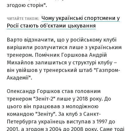
згодою сторін".
Чому українські спортсмени у
ЧИТАЙТЕ ТАКОЖ:
Росії стають об’єктами цькування
Варто відзначити, що у російському клубі
вирішили розлучитися лише з українським
тренером. Помічник Горшкова Андрій
Михайлов залишиться у структурі клубу –
він увійшов у тренерський штаб "Газпром-
Академії".
Олександр Горшков став головним
тренером "Зеніт-2" лише у 2018 року. До
цього він працював з молодіжною
командою "Зеніту". За клуб з Санкт-
Петербурга українець виступав з 1997 до
2001, а згодом з 2004 до 2008 року. Саме тоді