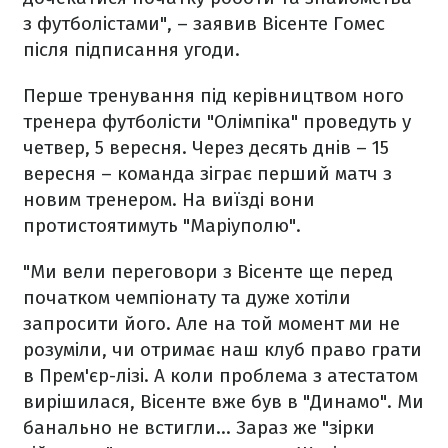
з футболістами", – заявив Вісенте Гомес
після підписання угоди.
Перше тренування під керівництвом ного
тренера футболісти "Олімпіка" проведуть у
четвер, 5 вересня. Через десять днів – 15
вересня – команда зіграє перший матч з
новим тренером. На виїзді вони
протистоятимуть "Маріуполю".
"Ми вели переговори з Вісенте ще перед
початком чемпіонату та дуже хотіли
запросити його. Але на той момент ми не
розуміли, чи отримає наш клуб право грати
в Прем'єр-лізі. А коли проблема з атестатом
вирішилася, Вісенте вже був в "Динамо". Ми
банально не встигли... Зараз же "зірки