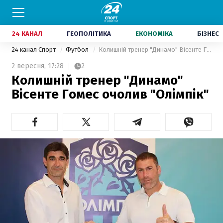
24 КАНАЛ
ГЕОПОЛІТИКА
ЕКОНОМІКА
БІЗНЕС
24 канал Спорт
Футбол
Колишній тренер "Динамо" Вісенте Гомес очолив "Олімпік"
2 вересня,
17:28
2
Колишній тренер "Динамо"
Вісенте Гомес очолив "Олімпік"