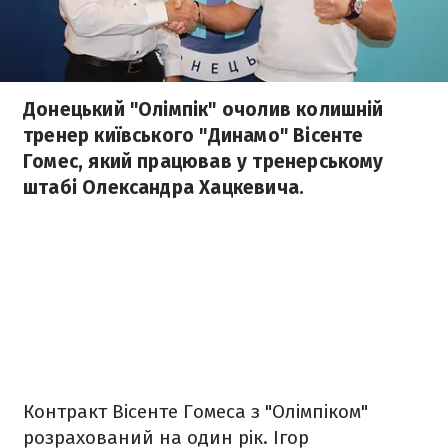
Донецький "Олімпік" очолив колишній
тренер київського "Динамо" Вісенте
Гомес, який працював у тренерському
штабі Олександра Хацкевича.
Контракт Вісенте Гомеса з "Олімпіком"
розрахований на один рік. Ігор