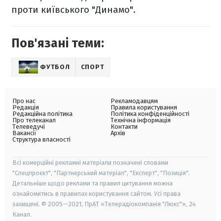
проти київського "Динамо".
Пов'язані теми:
ФУТБОЛ
СПОРТ
Про нас
Рекламодавцям
Редакція
Правила користування
Редакційна політика
Політика конфіденційності
Про телеканал
Технічна інформація
Телеведучі
Контакти
Вакансії
Архів
Структура власності
Всі комерційні рекламні матеріали позначені словами
"Спецпроєкт", "Партнерський матеріал", "Експерт", "Позиція".
Детальніше щодо реклами та правил цитування можна
ознайомитись в правилах користування сайтом. Усі права
захищені. © 2005—2021, ПрАТ «Телерадіокомпанія "Люкс"», 24
Канал.