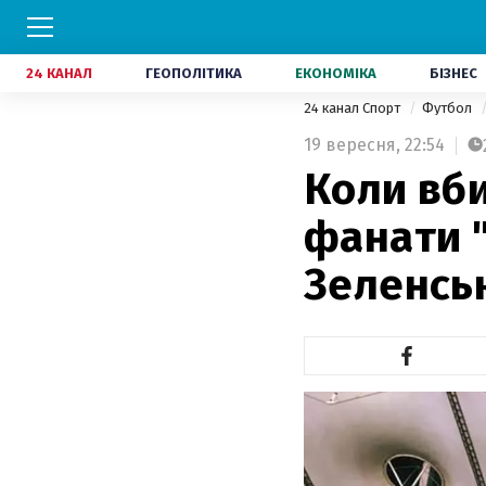
24 КАНАЛ
ГЕОПОЛІТИКА
ЕКОНОМІКА
БІЗНЕС
24 канал Спорт
Футбол
19 вересня,
22:54
Коли вби
фанати 
Зеленсь