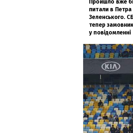
Пройшло вже бі
питали в Петра
Зеленського. С
тепер замовник
у повідомленні 