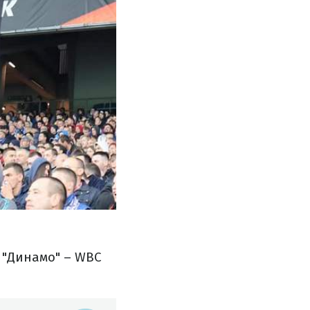
м "Динамо" – WBC