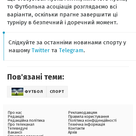
то Футбольна асоціація розглядаємо всі
варіанти, оскільки прагне завершити ці
турніру в безпечний і доречний момент.
Слідкуйте за останніми новинами спорту у
нашому
Twitter
та
Telegram
.
Пов'язані теми:
ФУТБОЛ
СПОРТ
Про нас
Рекламодавцям
Редакція
Правила користування
Редакційна політика
Політика конфіденційності
Про телеканал
Технічна інформація
Телеведучі
Контакти
Вакансії
Архів