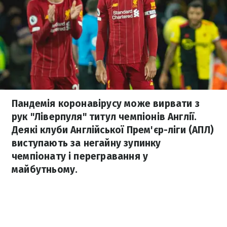
Пандемія коронавірусу може вирвати з
рук "Ліверпуля" титул чемпіонів Англії.
Деякі клуби Англійської Прем'єр-ліги (АПЛ)
виступають за негайну зупинку
чемпіонату і перегравання у
майбутньому.