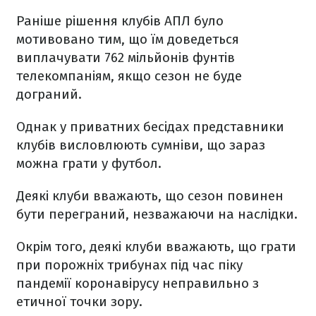
Раніше рішення клубів АПЛ було
мотивовано тим, що їм доведеться
виплачувати 762 мільйонів фунтів
телекомпаніям, якщо сезон не буде
дограний.
Однак у приватних бесідах представники
клубів висловлюють сумніви, що зараз
можна грати у футбол.
Деякі клуби вважають, що сезон повинен
бути переграний, незважаючи на наслідки.
Окрім того, деякі клуби вважають, що грати
при порожніх трибунах під час піку
пандемії коронавірусу неправильно з
етичної точки зору.