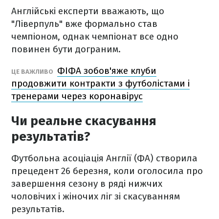
Англійські експерти вважають, що
"Ліверпуль" вже формально став
чемпіоном, однак чемпіонат все одно
повинен бути дограним.
ФІФА зобов'яже клуби
ЦЕ ВАЖЛИВО
продовжити контракти з футболістами і
тренерами через коронавірус
Чи реальне скасування
результатів?
Футбольна асоціація Англії (ФА) створила
прецедент 26 березня, коли оголосила про
завершення сезону в ряді нижчих
чоловічих і жіночих ліг зі скасуванням
результатів.