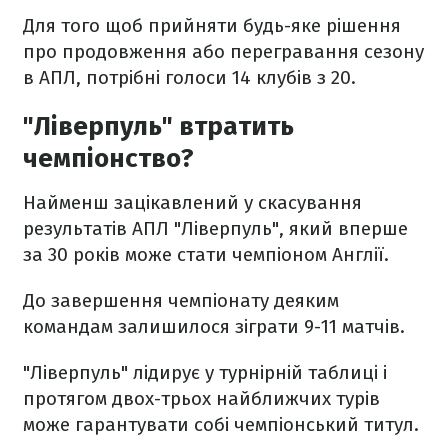
Для того щоб прийняти будь-яке рішення
про продовження або перегравання сезону
в АПЛ, потрібні голоси 14 клубів з 20.
"Ліверпуль" втратить
чемпіонство?
Найменш зацікавлений у скасування
результатів АПЛ "Ліверпуль", який вперше
за 30 років може стати чемпіоном Англії.
До завершення чемпіонату деяким
командам залишилося зіграти 9-11 матчів.
"Ліверпуль" лідирує у турнірній таблиці і
протягом двох-трьох найближчих турів
може гарантувати собі чемпіонський титул.