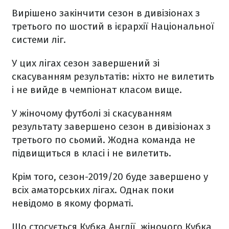
Вирішено закінчити сезон в дивізіонах з
третього по шостий в ієрархії Національної
системи ліг.
У цих лігах сезон завершений зі
скасуванням результатів: ніхто не вилетить
і не вийде в чемпіонат класом вище.
У жіночому футболі зі скасуванням
результату завершено сезон в дивізіонах з
третього по сьомий. Жодна команда не
підвищиться в класі і не вилетить.
Крім того, сезон-2019/20 буде завершено у
всіх аматорських лігах. Однак поки
невідомо в якому форматі.
Що стосується Кубка Англії, жіночого Кубка,