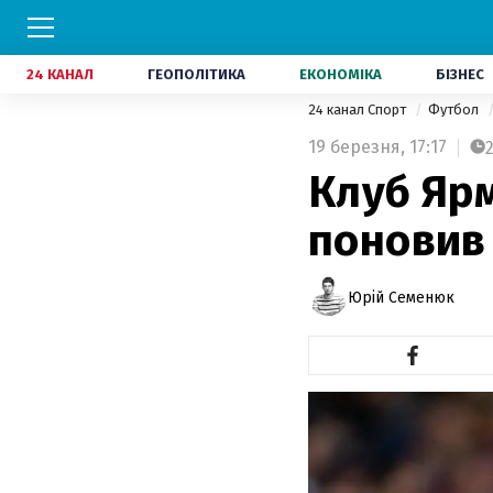
24 КАНАЛ
ГЕОПОЛІТИКА
ЕКОНОМІКА
БІЗНЕС
24 канал Спорт
Футбол
19 березня,
17:17
Клуб Яр
поновив
Юрій Семенюк