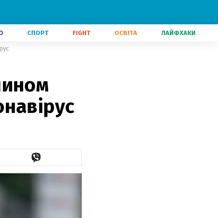
О
СПОРТ
FIGHT
ОСВІТА
ЛАЙФХАКИ
рус
чином
онавірус