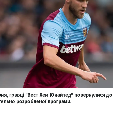
езня, гравці "Вест Хем Юнайтед" повернулися до
етельно розробленої програми.