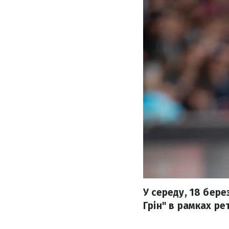
У середу, 18 бер
Грін" в рамках р