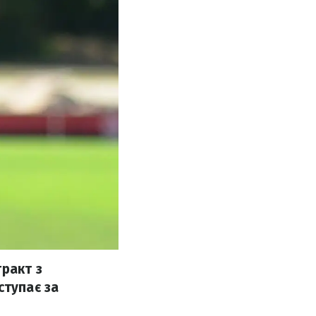
ракт з
ступає за