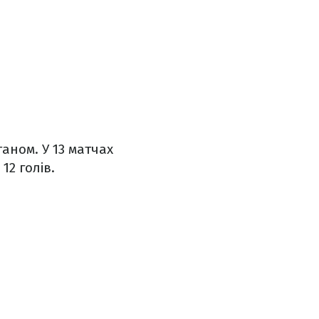
таном. У 13 матчах
12 голів.