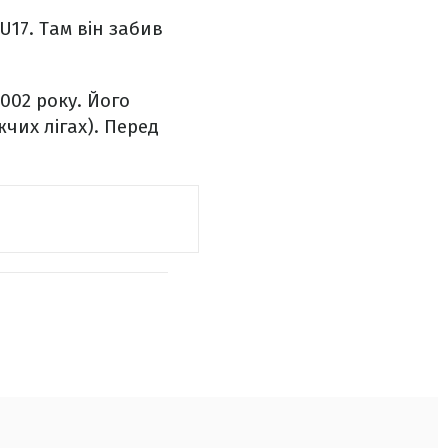
U17. Там він забив
002 року. Його
чих лігах). Перед