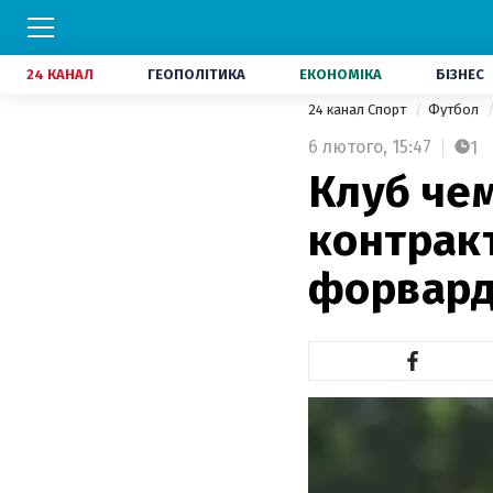
24 КАНАЛ
ГЕОПОЛІТИКА
ЕКОНОМІКА
БІЗНЕС
24 канал Спорт
Футбол
6 лютого,
15:47
1
Клуб че
контрак
форвар