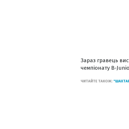
Зараз гравець вис
чемпіонату B-Juni
ЧИТАЙТЕ ТАКОЖ:
"ШАХТАР