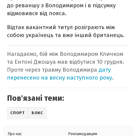
до реваншу з Володимиром і в підсумку
відмовився від пояса.
Відтак вакантний титул розіграють між
собою українець та вже інший британець.
Нагадаємо, бій між Володимиром Кличком
та Ентоні Джошуа мав відбутися 10 грудня.
Проте через травму Володимира
дату
перенесено на весну наступного року
.
Пов'язані теми:
СПОРТ
БОКС
Про нас
Рекламодавцям