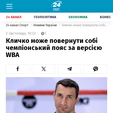
24 КАНАЛ
ГЕОПОЛІТИКА
ЕКОНОМІКА
БІЗНЕС
24 канал Спорт
Новини України
Кличко може повернути собі чемпіонський пояс за версією WBA
2 листопада,
10:23
1
Кличко може повернути собі
чемпіонський пояс за версією
WBA