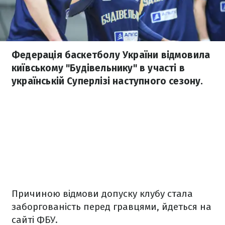
Федерація баскетболу України відмовила
київському "Будівельнику" в участі в
українській Суперлізі наступного сезону.
Причиною відмови допуску клубу стала
заборгованість перед гравцями, йдеться на
сайті ФБУ.