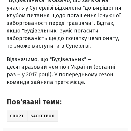
"Будівельника" вказано, що заявка на
участь у Суперлізі відхилена "до вирішення
клубом питання щодо погашення існуючої
заборгованості перед гравцями". Відтак,
якщо "Будівельник" зуміє погасити
заборгованість ще до початку чемпіонату,
то зможе виступити в Суперлізі.
Відзначимо, що "Будівельник" –
десятиразовий чемпіон України (останні
раз – у 2017 році). У попередньому сезоні
команда зайняла третє місце.
Пов'язані теми:
СПОРТ
БАСКЕТБОЛ