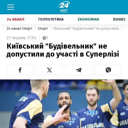
24 КАНАЛ
ГЕОПОЛІТИКА
ЕКОНОМІКА
БІЗНЕС
24 канал Спорт
Спорт
Київський "Будівельник" не допустили до участі в Суперлізі
21 червня,
17:54
1
Київський "Будівельник" не
допустили до участі в Суперлізі