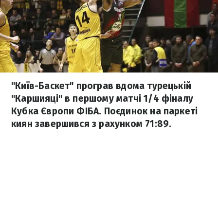
"Київ-Баскет" програв вдома турецькій
"Каршияці" в першому матчі 1/4 фіналу
Кубка Європи ФІБА. Поєдинок на паркеті
киян завершився з рахунком 71:89.