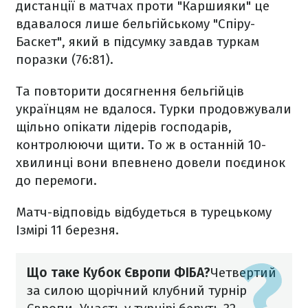
дистанції в матчах проти "Каршияки" це
вдавалося лише бельгійському "Спіру-
Баскет", який в підсумку завдав туркам
поразки (76:81).
Та повторити досягнення бельгійців
українцям не вдалося. Турки продовжували
щільно опікати лідерів господарів,
контролюючи щити. То ж в останній 10-
хвилинці вони впевнено довели поєдинок
до перемоги.
Матч-відповідь відбудеться в турецькому
Ізмірі 11 березня.
Що таке Кубок Європи ФІБА?
Четвертий
за силою щорічний клубний турнір