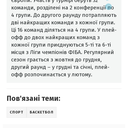
Європи. Участь у турнірі беруть 32
команди, розділені на 2 конференції по
4 групи. До другого раунду потрапляють
дві найкращих команди з кожної групи.
Ці 16 команд діляться на 4 групи. У плей-
офф до двох найкращих команд з
кожної групи приєднуються 5-ті та 6-ті
місця з Ліги чемпіонів ФІБА. Регулярний
сезон грається з жовтня до грудня,
другий раунд – у грудні та січні, плей-
офф розпочинається у лютому.
Пов'язані теми:
СПОРТ
БАСКЕТБОЛ