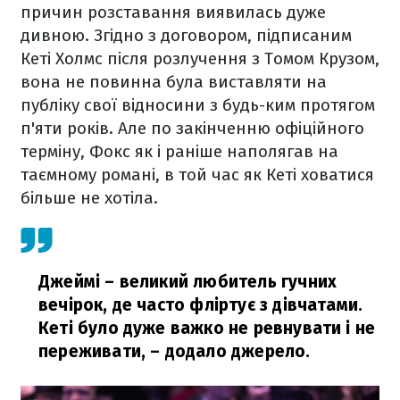
причин розставання виявилась дуже
дивною. Згідно з договором, підписаним
Кеті Холмс після розлучення з Томом Крузом,
вона не повинна була виставляти на
публіку свої відносини з будь-ким протягом
п'яти років. Але по закінченню офіційного
терміну, Фокс як і раніше наполягав на
таємному романі, в той час як Кеті ховатися
більше не хотіла.
Джеймі – великий любитель гучних
вечірок, де часто фліртує з дівчатами.
Кеті було дуже важко не ревнувати і не
переживати,
– додало джерело.