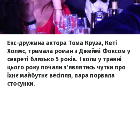
Екс-дружина актора Тома Круза, Кеті
Холмс, тримала роман з Джеймі Фоксом у
секреті близько 5 років. І коли у травні
цього року почали з’являтись чутки про
їхнє майбутнє весілля, пара порвала
стосунки.