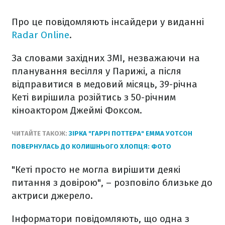
Про це повідомляють інсайдери у виданні
Radar Online
.
За словами західних ЗМІ, незважаючи на
планування весілля у Парижі, а після
відправитися в медовий місяць, 39-річна
Кеті вирішила розійтись з 50-річним
кіноактором Джеймі Фоксом.
ЧИТАЙТЕ ТАКОЖ:
ЗІРКА "ГАРРІ ПОТТЕРА" ЕММА УОТСОН
ПОВЕРНУЛАСЬ ДО КОЛИШНЬОГО ХЛОПЦЯ: ФОТО
"Кеті просто не могла вирішити деякі
питання з довірою", – розповіло близьке до
актриси джерело.
Інформатори повідомляють, що одна з