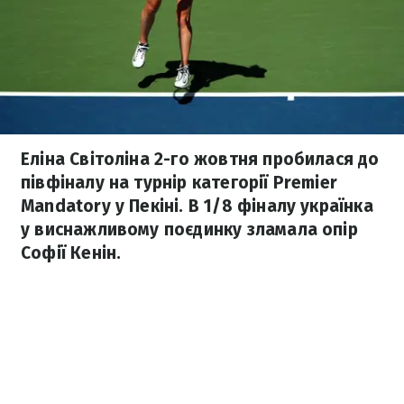
Еліна Світоліна 2-го жовтня пробилася до
півфіналу на турнір категорії Premier
Mandatory у Пекіні. В 1/8 фіналу українка
у виснажливому поєдинку зламала опір
Софії Кенін.