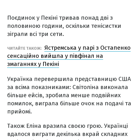
Поєдинок у Пекіні тривав понад дві з
половиною години, оскільки тенісистки
зіграли всі три сети.
Ястремська у парі з Остапенко
ЧИТАЙТЕ ТАКОЖ:
сенсаційно вийшла у півфінал на
змаганнях у Пекіні
Українка перевершила представницю США
за всіма показниками: Світоліна виконала
більше ейсів, зробила менше подвійних
помилок, виграла більше очок на подачі та
прийомі.
Також Еліна вразила своєю грою. Українці
вдалося виграти декілька вкрай складних