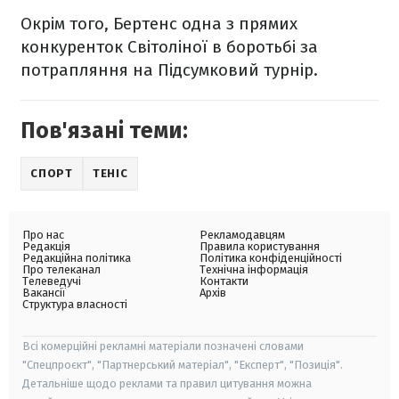
Окрім того, Бертенс одна з прямих
конкуренток Світоліної в боротьбі за
потрапляння на Підсумковий турнір.
Пов'язані теми:
СПОРТ
ТЕНІС
Про нас
Рекламодавцям
Редакція
Правила користування
Редакційна політика
Політика конфіденційності
Про телеканал
Технічна інформація
Телеведучі
Контакти
Вакансії
Архів
Структура власності
Всі комерційні рекламні матеріали позначені словами
"Спецпроєкт", "Партнерський матеріал", "Експерт", "Позиція".
Детальніше щодо реклами та правил цитування можна