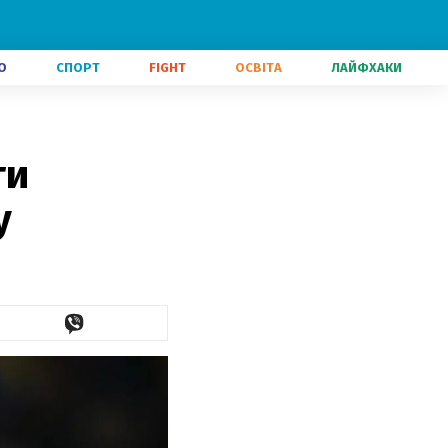
О
СПОРТ
FIGHT
ОСВІТА
ЛАЙФХАКИ
ти
у