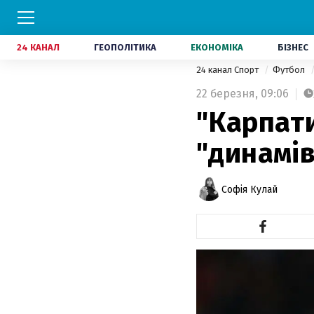
24 КАНАЛ
ГЕОПОЛІТИКА
ЕКОНОМІКА
БІЗНЕС
24 канал Спорт
Футбол
22 березня,
09:06
"Карпати
"динамів
Софія Кулай