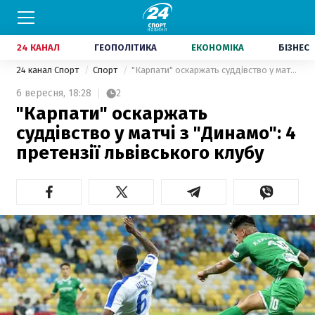
24 КАНАЛ
ГЕОПОЛІТИКА
ЕКОНОМІКА
БІЗНЕС
24 канал Спорт
Спорт
"Карпати" оскаржать суддівство у матчі з "Динамо": 4 претензії львівського клубу
6 вересня,
18:28
2
"Карпати" оскаржать
суддівство у матчі з "Динамо": 4
претензії львівського клубу