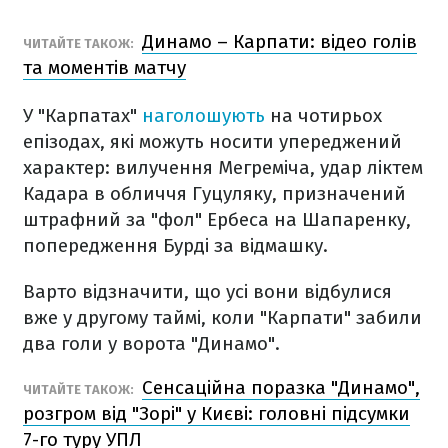
Динамо – Карпати: відео голів
ЧИТАЙТЕ ТАКОЖ:
та моментів матчу
У "Карпатах"
наголошують
на чотирьох
епізодах, які можуть носити упереджений
характер:
вилучення Мегреміча,
удар ліктем
Кадара в обличчя Гуцуляку,
призначений
штрафний за "фол" Ербеса на Шапаренку,
попередження Бурді за відмашку.
Варто відзначити, що усі вони відбулися
вже у другому таймі, коли "Карпати" забили
два голи у ворота "Динамо".
Сенсаційна поразка "Динамо",
ЧИТАЙТЕ ТАКОЖ:
розгром від "Зорі" у Києві: головні підсумки
7-го туру УПЛ