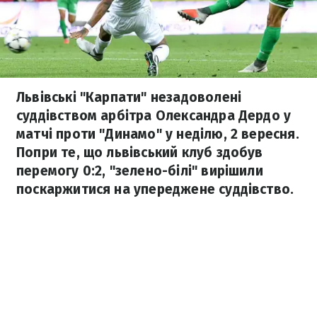
Львівські "Карпати" незадоволені
суддівством арбітра Олександра Дердо у
матчі проти "Динамо" у неділю, 2 вересня.
Попри те, що львівський клуб здобув
перемогу 0:2, "зелено-білі" вирішили
поскаржитися на упереджене суддівство.