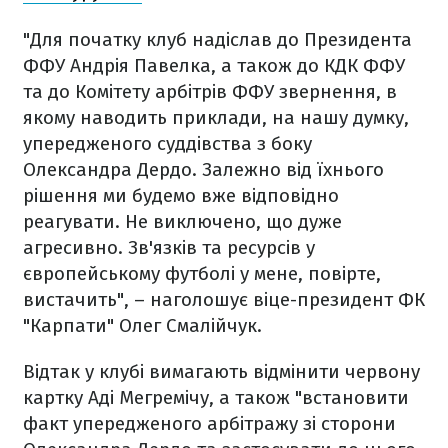
"Для початку клуб надіслав до Президента
ФФУ Андрія Павелка, а також до КДК ФФУ
та до Комітету арбітрів ФФУ звернення, в
якому наводить приклади, на нашу думку,
упередженого суддівства з боку
Олександра Дердо. Залежно від їхнього
рішення ми будемо вже відповідно
реагувати. Не виключено, що дуже
агресивно. Зв'язків та ресурсів у
європейському футболі у мене, повірте,
вистачить", – наголошує віце-президент ФК
"Карпати" Олег Смалійчук.
Відтак у клубі вимагають відмінити червону
картку Аді Мегремічу, а також "встановити
факт упередженого арбітражу зі сторони