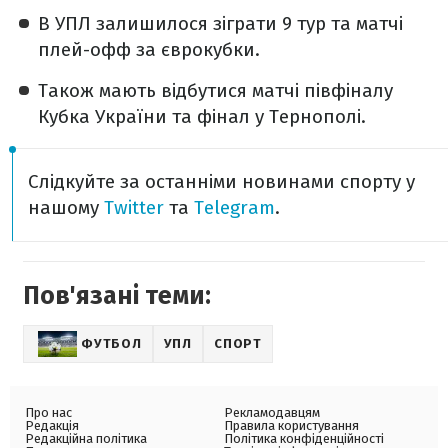
В УПЛ залишилося зіграти 9 тур та матчі
плей-офф за єврокубки.
Також мають відбутися матчі півфіналу
Кубка України та фінал у Тернополі.
Слідкуйте за останніми новинами спорту у
нашому
Twitter
та
Telegram
.
Пов'язані теми:
ФУТБОЛ
УПЛ
СПОРТ
Про нас
Рекламодавцям
Редакція
Правила користування
Редакційна політика
Політика конфіденційності