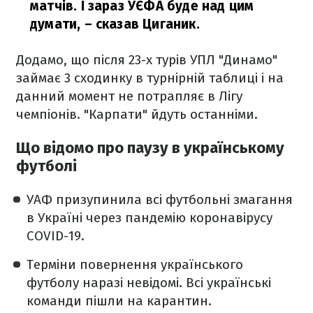
матчів. І зараз УЄФА буде над цим
думати,
– сказав Циганик.
Додамо, що після 23-х турів УПЛ "Динамо"
займає 3 сходинку в турнірній таблиці і на
данний момент не потрапляє в Лігу
чемпіонів. "Карпати" йдуть останніми.
Що відомо про паузу в українському
футболі
УАФ призупинила всі футбольні змагання
в Україні через пандемію коронавірусу
COVID-19.
Терміни повернення українського
футболу наразі невідомі. Всі українські
команди пішли на карантин.