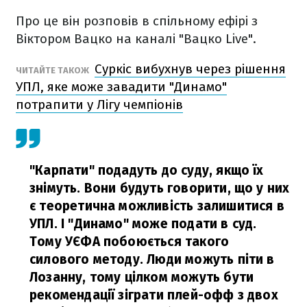
Про це він розповів в спільному ефірі з
Віктором Вацко на каналі "Вацко Live".
Суркіс вибухнув через рішення
ЧИТАЙТЕ ТАКОЖ
УПЛ, яке може завадити "Динамо"
потрапити у Лігу чемпіонів
"Карпати" подадуть до суду, якщо їх
знімуть. Вони будуть говорити, що у них
є теоретична можливість залишитися в
УПЛ. І "Динамо" може подати в суд.
Тому УЄФА побоюється такого
силового методу. Люди можуть піти в
Лозанну, тому цілком можуть бути
рекомендації зіграти плей-офф з двох