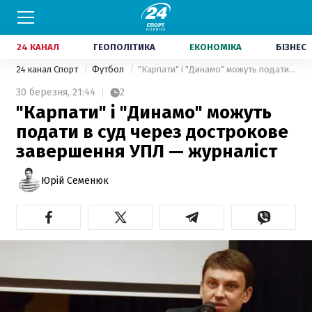
24 КАНАЛ
ГЕОПОЛІТИКА
ЕКОНОМІКА
БІЗНЕС
24 канал Спорт
Футбол
"Карпати" і "Динамо" можуть подати в суд через дострокове завершення УПЛ — журналіст
30 березня,
21:44
2
"Карпати" і "Динамо" можуть
подати в суд через дострокове
завершення УПЛ — журналіст
Юрій Семенюк