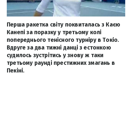
Перша ракетка світу поквиталась з Каєю
Канепі за поразку у третьому колі
попереднього тенісного турніру в Токіо.
Вдруге за два тижні данці з естонкою
судилось зустрітись у знову ж таки
третьому раунді престижних змагань в
Пекіні.