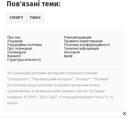
Пов'язані теми:
СПОРТ
ТЕНІС
Про нас
Рекламодавцям
Редакція
Правила користування
Редакційна політика
Політика конфіденційності
Про телеканал
Технічна інформація
Телеведучі
Контакти
Вакансії
Архів
Структура власності
Всі комерційні рекламні матеріали позначені словами
"Спецпроєкт", "Партнерський матеріал", "Експерт", "Позиція".
Детальніше щодо реклами та правил цитування можна
ознайомитись в правилах користування сайтом. Усі права
захищені. © 2005—2021, ПрАТ «Телерадіокомпанія "Люкс"», 24
Канал.