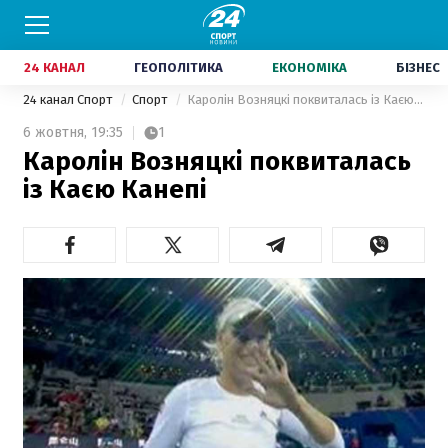
24 КАНАЛ
ГЕОПОЛІТИКА
ЕКОНОМІКА
БІЗНЕС
24 канал Спорт
Спорт
Каролін Возняцкі поквиталась із Каєю Канепі
6 жовтня,
19:35
1
Каролін Возняцкі поквиталась
із Каєю Канепі