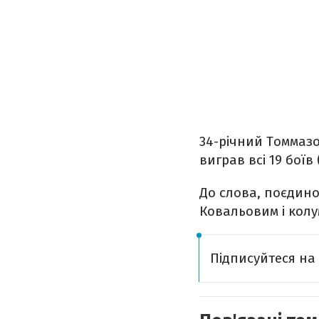
34-річний Томмазо
виграв всі 19 боїв 
До слова, поєдино
Ковальовим і колу
Підписуйтеся н