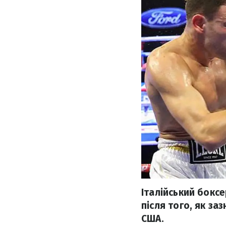
Італійський бокс
після того, як з
США.