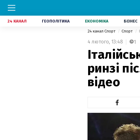
24 КАНАЛ
ГЕОПОЛІТИКА
ЕКОНОМІКА
БІЗНЕС
24 канал Спорт
Спорт
4 лютого,
13:48
1
Італійсь
ринзі пі
відео