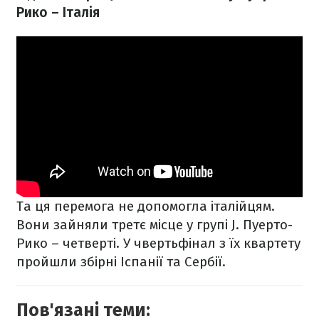
Рико – Італія
Та ця перемога не допомогла італійцям.
Вони зайняли третє місце у групі J. Пуерто-
Рико – четверті. У чвертьфінал з їх квартету
пройшли збірні Іспанії та Сербії.
Пов'язані теми: