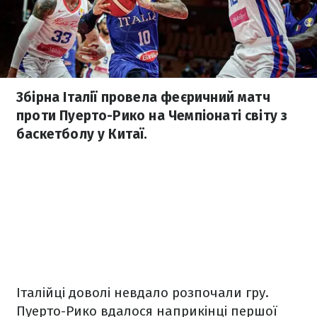
Збірна Італії провела феєричний матч
проти Пуерто-Рико на Чемпіонаті світу з
баскетболу у Китаї.
Італійці доволі невдало розпочали гру.
Пуерто-Рико вдалося наприкінці першої