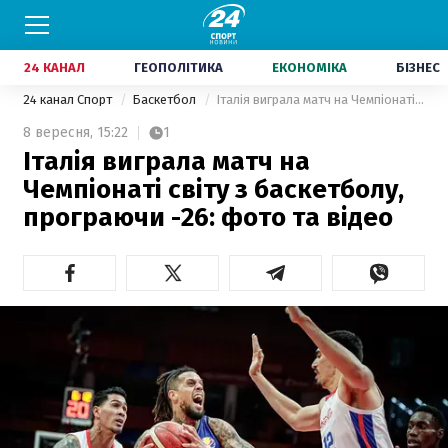
24 КАНАЛ
ГЕОПОЛІТИКА
ЕКОНОМІКА
БІЗНЕС
24 канал Спорт
Баскетбол
Італія виграла матч на Чемпіонаті світу з баскетболу, програючи -26: фото та відео
8 вересня,
15:22
1
Італія виграла матч на
Чемпіонаті світу з баскетболу,
програючи -26: фото та відео