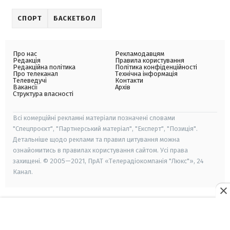
СПОРТ
БАСКЕТБОЛ
Про нас
Рекламодавцям
Редакція
Правила користування
Редакційна політика
Політика конфіденційності
Про телеканал
Технічна інформація
Телеведучі
Контакти
Вакансії
Архів
Структура власності
Всі комерційні рекламні матеріали позначені словами
"Спецпроєкт", "Партнерський матеріал", "Експерт", "Позиція".
Детальніше щодо реклами та правил цитування можна
ознайомитись в правилах користування сайтом. Усі права
захищені. © 2005—2021, ПрАТ «Телерадіокомпанія "Люкс"», 24
Канал.