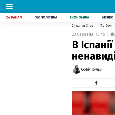
24 КАНАЛ
ГЕОПОЛІТИКА
ЕКОНОМІКА
БІЗНЕС
24 канал Спорт
Футбол
23 березня,
16:45
В Іспані
ненавиді
Софія Кулай