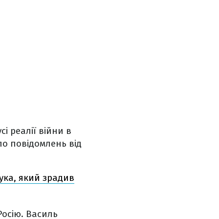
і реалії війни в
ло повідомлень від
ука, який зрадив
Росію. Василь