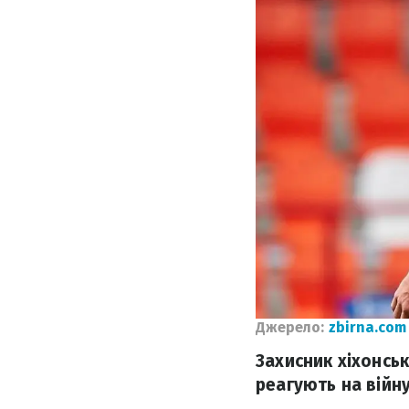
Джерело:
zbirna.com
Захисник хіхонськ
реагують на війну