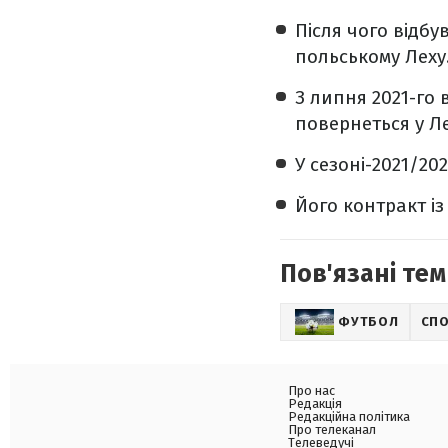
Після чого відбу
польському Леху
З липня 2021-го 
повернеться у Л
У сезоні-2021/20
Його контракт із
Пов'язані тем
ФУТБОЛ
СП
Про нас
Редакція
Редакційна політика
Про телеканал
Телеведучі