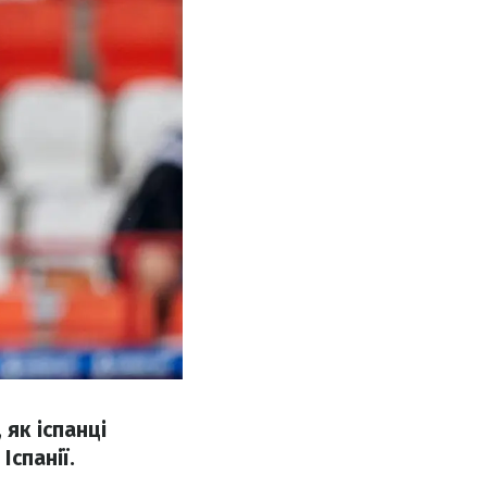
 як іспанці
Іспанії.