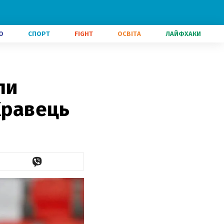
О
СПОРТ
FIGHT
ОСВІТА
ЛАЙФХАКИ
ли
Кравець