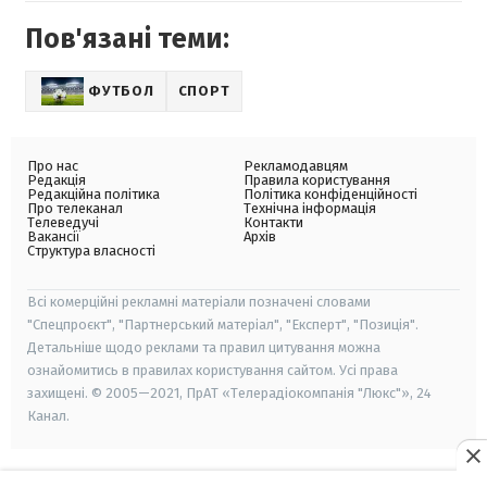
Пов'язані теми:
ФУТБОЛ
СПОРТ
Про нас
Рекламодавцям
Редакція
Правила користування
Редакційна політика
Політика конфіденційності
Про телеканал
Технічна інформація
Телеведучі
Контакти
Вакансії
Архів
Структура власності
Всі комерційні рекламні матеріали позначені словами
"Спецпроєкт", "Партнерський матеріал", "Експерт", "Позиція".
Детальніше щодо реклами та правил цитування можна
ознайомитись в правилах користування сайтом. Усі права
захищені. © 2005—2021, ПрАТ «Телерадіокомпанія "Люкс"», 24
Канал.