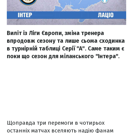
Виліт із Ліги Європи, зміна тренера
впродовж сезону та лише сьома сходинка
в турнірній таблиці Серії "А". Саме таким є
поки що сезон для міланського "Інтера".
Щоправда три перемоги в чотирьох
останніх матчах вселяють надію фанам