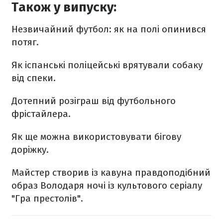
Також у випуску:
Незвичайний футбол: як на полі опинився
потяг.
Як іспанські поліцейські врятували собаку
від спеки.
Дотепний розіграш від футбольного
фрістайлера.
Як ще можна використовувати бігову
доріжку.
Майстер створив із кавуна правдоподібний
образ Володаря ночі із культового серіалу
"Гра престолів".