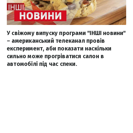
У свіжому випуску програми "ІНШІ новини"
– американський телеканал провів
експеримент, аби показати наскільки
сильно може прогріватися салон в
автомобілі під час спеки.