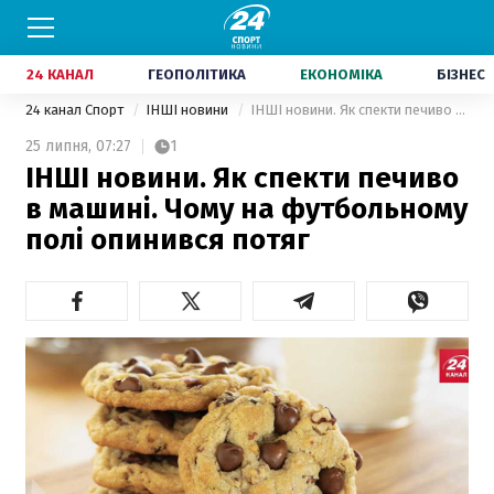
24 КАНАЛ
ГЕОПОЛІТИКА
ЕКОНОМІКА
БІЗНЕС
24 канал Спорт
ІНШІ новини
ІНШІ новини. Як спекти печиво в машині. Чому на футбольному полі опинився потяг
25 липня,
07:27
1
ІНШІ новини. Як спекти печиво
в машині. Чому на футбольному
полі опинився потяг